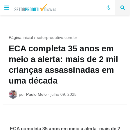
Página inicial
setorprodutivo.com.br
ECA completa 35 anos em
meio a alerta: mais de 2 mil
crianças assassinadas em
uma década
por
Paulo Melo
-
julho 09, 2025
ECA completa 35 anos em meio a alerta: mais de 2