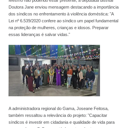
Mesmo não podendo estar presente, a deputada distrital
Doutora Jane enviou mensagem destacando a importância
dos síndicos no enfrentamento à violência doméstica: "A
Lei nº 6.539/2020 confere ao síndico um papel fundamental
na proteção de mulheres, crianças e idosos. Preparar
essas lideranças é salvar vidas."
A administradora regional do Gama, Joseane Feitosa,
também ressaltou a relevância do projeto: "Capacitar
síndicos é investir em cidadania e qualidade de vida para