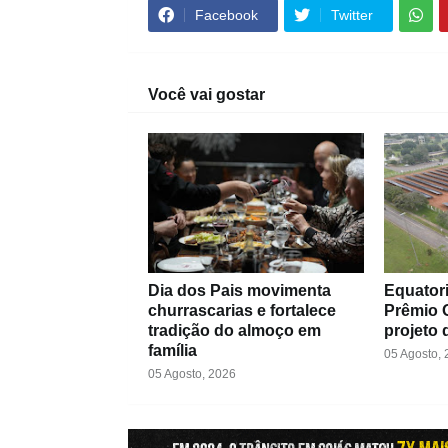
Facebook
Twitter
Você vai gostar
Dia dos Pais movimenta
Equatori
churrascarias e fortalece
Prêmio O
tradição do almoço em
projeto 
família
05 Agosto,
05 Agosto, 2026