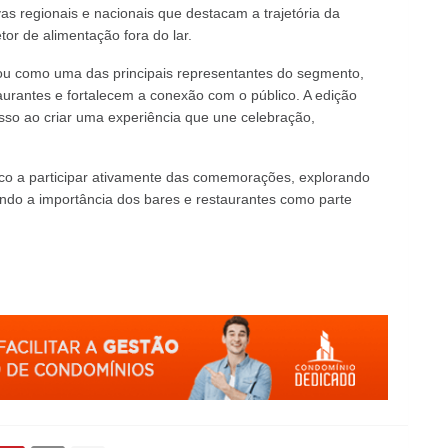
vas regionais e nacionais que destacam a trajetória da
or de alimentação fora do lar.
idou como uma das principais representantes do segmento,
urantes e fortalecem a conexão com o público. A edição
sso ao criar uma experiência que une celebração,
ico a participar ativamente das comemorações, explorando
do a importância dos bares e restaurantes como parte