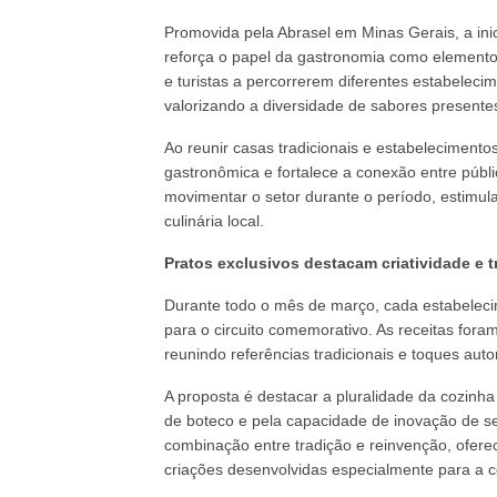
Promovida pela Abrasel em Minas Gerais, a ini
reforça o papel da gastronomia como elemento 
e turistas a percorrerem diferentes estabelecim
valorizando a diversidade de sabores presente
Ao reunir casas tradicionais e estabelecimento
gastronômica e fortalece a conexão entre púb
movimentar o setor durante o período, estimul
culinária local.
Pratos exclusivos destacam criatividade e t
Durante todo o mês de março, cada
estabelec
para o circuito comemorativo. As receitas fora
reunindo referências tradicionais e toques auto
A proposta é destacar a pluralidade da cozinha
de boteco e pela capacidade de inovação de seu
combinação entre tradição e reinvenção, ofer
criações desenvolvidas especialmente para a c