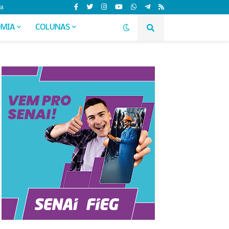
da
MIA
COLUNAS