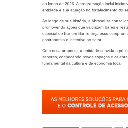
ao longo de 2026. A programação inclui iniciati
entidade e sua atuação no fortalecimento do set
Ao longo de sua história, a Abrasel se consol
promovendo ações que valorizam bares e resta
especial do Bar em Bar reforça esse compromi
gastronomia e incentivo ao setor.
Com essa proposta, a entidade convida o públ
sabores, conhecendo novos espaços e celebran
fundamental da cultura e da economia local.