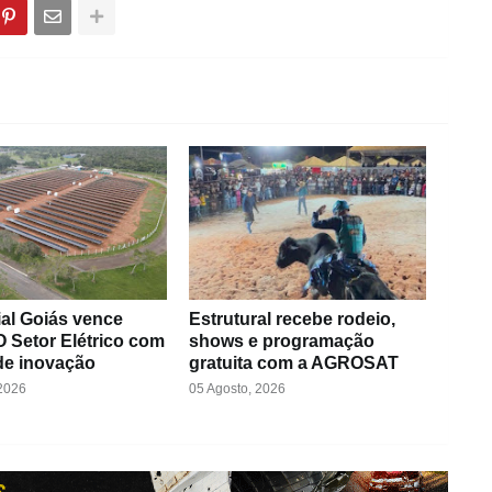
al Goiás vence
Estrutural recebe rodeio,
 Setor Elétrico com
shows e programação
de inovação
gratuita com a AGROSAT
 2026
05 Agosto, 2026