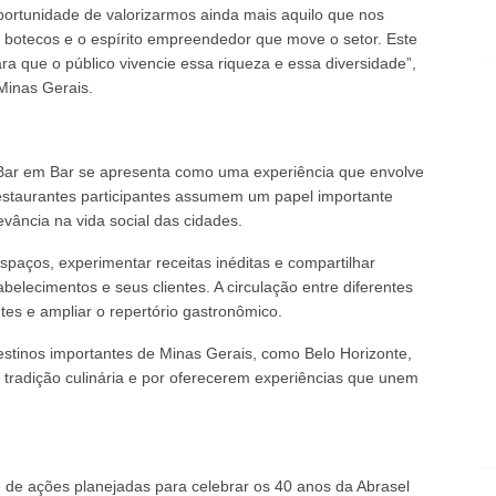
ortunidade de valorizarmos ainda mais aquilo que nos
s botecos e o espírito empreendedor que move o setor. Este
ra que o público vivencie essa riqueza e essa diversidade”,
Minas Gerais.
do Bar em Bar se apresenta como uma experiência que envolve
 restaurantes participantes assumem um papel importante
vância na vida social das cidades.
 espaços, experimentar receitas inéditas e compartilhar
belecimentos e seus clientes. A circulação entre diferentes
s e ampliar o repertório gastronômico.
 destinos importantes de Minas Gerais, como Belo Horizonte,
 tradição culinária e por oferecerem experiências que unem
e de ações planejadas para celebrar os 40 anos da Abrasel