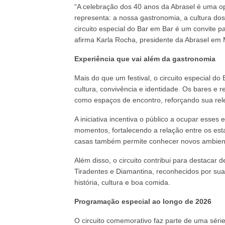
“A celebração dos 40 anos da Abrasel é uma op
representa: a nossa gastronomia, a cultura do
circuito especial do Bar em Bar é um convite pa
afirma Karla Rocha, presidente da Abrasel em 
Experiência que vai além da gastronomia
Mais do que um festival, o circuito especial 
cultura, convivência e identidade. Os bares e
como espaços de encontro, reforçando sua rele
A iniciativa incentiva o público a ocupar esses
momentos, fortalecendo a relação entre os esta
casas também permite conhecer novos ambiente
Além disso, o circuito contribui para destacar
Tiradentes e Diamantina, reconhecidos por sua
história, cultura e boa comida.
Programação especial ao longo de 2026
O circuito comemorativo faz parte de uma séri