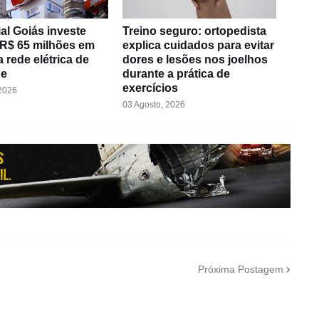
al Goiás investe
Treino seguro: ortopedista
 R$ 65 milhões em
explica cuidados para evitar
 rede elétrica de
dores e lesões nos joelhos
de
durante a prática de
exercícios
 2026
03 Agosto, 2026
Próxima Postagem