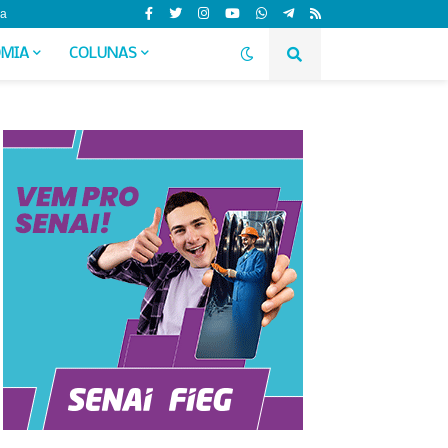
da
MIA
COLUNAS