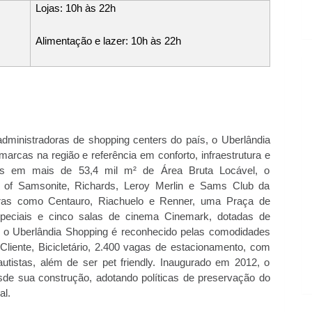
Lojas: 10h às 22h
Alimentação e lazer: 10h às 22h
administradoras de shopping centers do país, o Uberlândia
arcas na região e referência em conforto, infraestrutura e
ídas em mais de 53,4 mil m² de Área Bruta Locável, o
 of Samsonite, Richards, Leroy Merlin e Sams Club da
ras como Centauro, Riachuelo e Renner, uma Praça de
speciais e cinco salas de cinema Cinemark, dotadas de
, o Uberlândia Shopping é reconhecido pelas comodidades
liente, Bicicletário, 2.400 vagas de estacionamento, com
autistas, além de ser pet friendly. Inaugurado em 2012, o
sde sua construção, adotando políticas de preservação do
al.