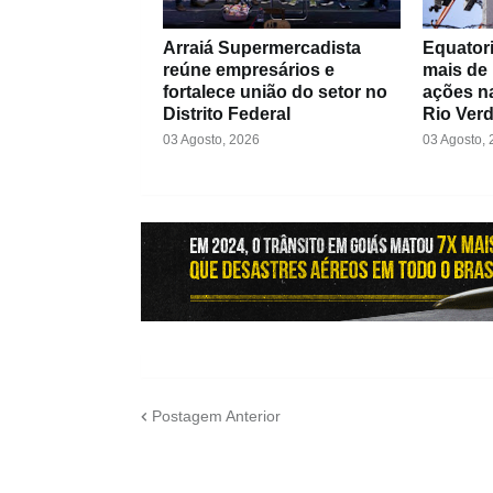
Arraiá Supermercadista
Equatori
reúne empresários e
mais de
fortalece união do setor no
ações na
Distrito Federal
Rio Ver
03 Agosto, 2026
03 Agosto,
Postagem Anterior