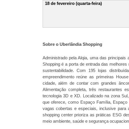
18 de fevereiro (quarta-feira)
Sobre o Uberlândia Shopping
Administrado pela Alqia, uma das principais 
Shopping é a porta de entrada das melhores m
sustentabilidade. Com 195 lojas distribu
empreendimento reúne as primeiras House
cidade, além de contar com grandes ânco
Alimentação completa, três restaurantes e
tecnologia 3D e XD. Localizado na zona Sul
que oferece, como Espaço Família, Espaço C
vagas cobertas e especiais, inclusive para 
shopping center prioriza as práticas ESG de
meio ambiente, saúde e segurança ocupacion