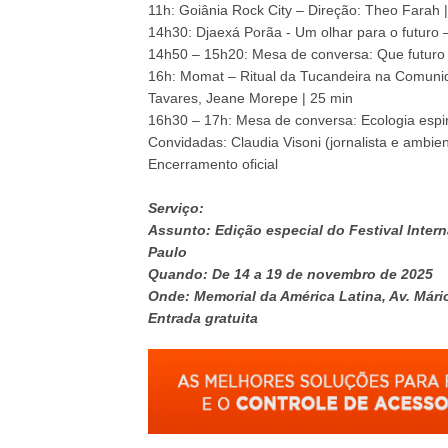
11h: Goiânia Rock City – Direção: Theo Farah 
14h30: Djaexá Porãa - Um olhar para o futuro –
14h50 – 15h20: Mesa de conversa: Que futuro
16h: Momat – Ritual da Tucandeira na Comuni
Tavares, Jeane Morepe | 25 min
16h30 – 17h: Mesa de conversa: Ecologia espir
Convidadas: Claudia Visoni (jornalista e ambien
Encerramento oficial
Serviço:
Assunto: Edição especial do Festival Inter
Paulo
Quando: De 14 a 19 de novembro de 2025
Onde: Memorial da América Latina, Av. Mári
Entrada gratuita