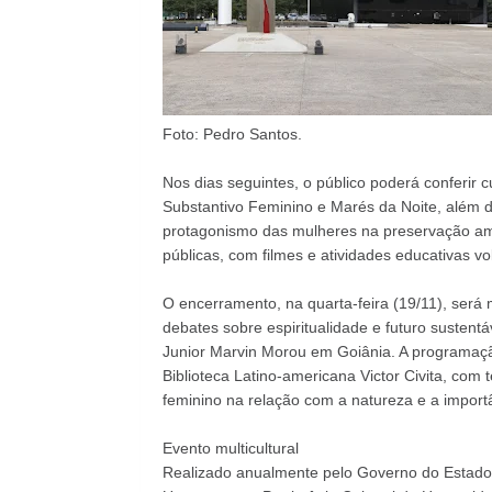
Foto: Pedro Santos.
Nos dias seguintes, o público poderá conferir
Substantivo Feminino e Marés da Noite, além d
protagonismo das mulheres na preservação am
públicas, com filmes e atividades educativas vol
O encerramento, na quarta-feira (19/11), ser
debates sobre espiritualidade e futuro susten
Junior Marvin Morou em Goiânia. A programação
Biblioteca Latino-americana Victor Civita, com
feminino na relação com a natureza e a importâ
Evento multicultural
Realizado anualmente pelo Governo do Estado n