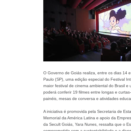
O Governo de Goiás realiza, entre os dias 14
Paulo (SP), uma edição especial do Festival In
maior festival de cinema ambiental do Brasil e
poderá conferir 19 filmes entre longas e curt
painéis, mesas de conversa e atividades educ
A iniciativa é promovida pela Secretaria de Es
Memorial da América Latina e apoio da Empresa
da Secult Goiás, Yara Nunes, ressalta que o 
comprometido com a sustentabilidade e a diver