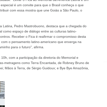
o especial é um convite para que o Brasil conheça o que
tribuir com essa mostra que une Goiás a São Paulo, o
a Latina, Pedro Mastrobuono, destaca que a chegada do
l como espaço de diálogo entre as culturas latino-
contros. Receber o Fica é reafirmar o compromisso desta
e e com o pensamento latino-americano que enxerga na
inho para o futuro", afirma.
às 10h, com a participação da diretoria do Memorial e
ngas-metragens como Terra Encantada, de Robney Bruno de
ei; Mãos à Terra, de Sérgio Guidoux; e Bye Bye Amazônia,