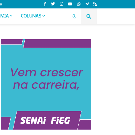
da
MIA
COLUNAS