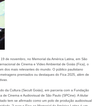
 e 19 de novembro, no Memorial da América Latina, em São
ternacional de Cinema e Vídeo Ambiental de Goiás (Fica), o
 um dos mais relevantes do mundo. O público paulistano
as-metragens premiados ou destaques do Fica 2025, além de
ativas.
tado da Cultura (Secult Goiás), em parceria com a Fundação
 de Cinema e Audiovisual de São Paulo (SPCine). A titular
Estado tem se afirmado como um polo de produção audiovisual
sidade. "Levar o Fica ao Memorial da América Latina é um