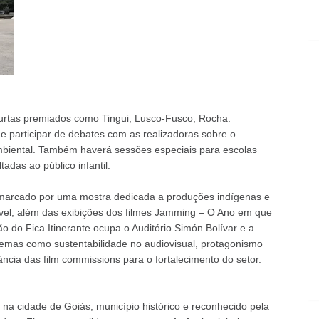
 curtas premiados como Tingui, Lusco-Fusco, Rocha:
e participar de debates com as realizadoras sobre o
biental. Também haverá sessões especiais para escolas
tadas ao público infantil.
á marcado por uma mostra dedicada a produções indígenas e
tável, além das exibições dos filmes Jamming – O Ano em que
 do Fica Itinerante ocupa o Auditório Simón Bolívar e a
 temas como sustentabilidade no audiovisual, protagonismo
ncia das film commissions para o fortalecimento do setor.
a cidade de Goiás, município histórico e reconhecido pela