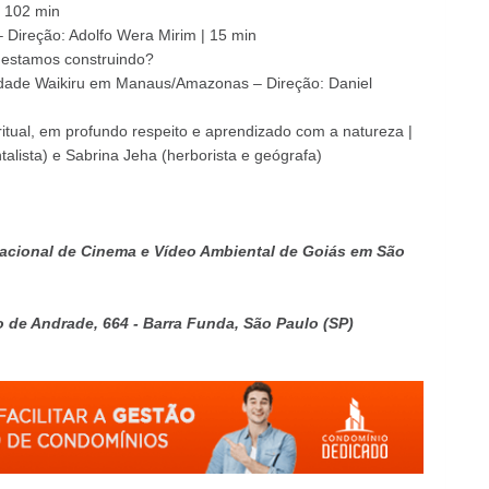
| 102 min
 Direção: Adolfo Wera Mirim | 15 min
 estamos construindo?
dade Waikiru em Manaus/Amazonas – Direção: Daniel
itual, em profundo respeito e aprendizado com a natureza |
talista) e Sabrina Jeha (herborista e geógrafa)
nacional de Cinema e Vídeo Ambiental de Goiás em São
o de Andrade, 664 - Barra Funda, São Paulo (SP)