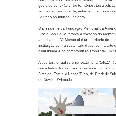
gesto de conexão entre territórios. Essa ediçã
temos de mais potente, então é uma honra con
Cerrado ao mundo", celebra.
O presidente da Fundação Memorial da Améric
Fica a São Paulo reforça a vocação do Memoria
americanas. "O Memorial é um território de en
instituição com a sustentabilidade, com a art
diversidade e no compromisso ambiental um cam
A abertura oficial será na sexta-feira (14/11), 
convidados. Na sequência, serão exibidos lo
Almeida; Este é o Nosso Tudo, de Frederik Sub
de Neville D'Almeida.