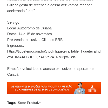
Cuiabá gosta de receber, e dessa vez vamos receber
acelerando forte."
Serviço
Local: Autódromo de Cuiabá
Datas: 14 e 15 de novembro
Pré-venda exclusiva: Clientes BRB
Ingressos:
https://tiqueteira.com.br/StockTiqueteira/Table_TiqueteiraInd
ex/FJMAAFGJC_QcAPVaV4TRMPpWBds
Emoção, velocidade e acesso exclusivo te esperam em
Cuiabá.
Tags:
Setor Produtivo