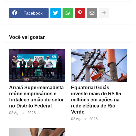
Facebook
Você vai gostar
Arraiá Supermercadista
Equatorial Goiás
reúne empresários e
investe mais de R$ 65
fortalece união do setor
milhões em ações na
no Distrito Federal
rede elétrica de Rio
Verde
03 Agosto, 2026
03 Agosto, 2026