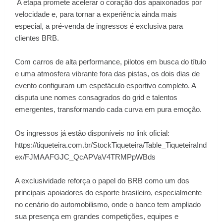
A etapa promete acelerar o coração dos apaixonados por
velocidade e, para tornar a experiência ainda mais
especial, a pré-venda de ingressos é exclusiva para
clientes BRB.
Com carros de alta performance, pilotos em busca do título
e uma atmosfera vibrante fora das pistas, os dois dias de
evento configuram um espetáculo esportivo completo. A
disputa une nomes consagrados do grid e talentos
emergentes, transformando cada curva em pura emoção.
Os ingressos já estão disponíveis no link oficial:
https://tiqueteira.com.br/StockTiqueteira/Table_TiqueteiraInd
ex/FJMAAFGJC_QcAPVaV4TRMPpWBds
A exclusividade reforça o papel do BRB como um dos
principais apoiadores do esporte brasileiro, especialmente
no cenário do automobilismo, onde o banco tem ampliado
sua presença em grandes competições, equipes e