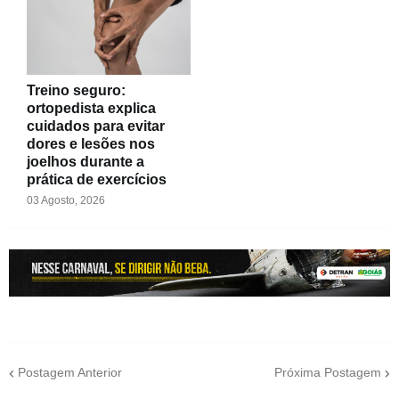
Treino seguro:
ortopedista explica
cuidados para evitar
dores e lesões nos
joelhos durante a
prática de exercícios
03 Agosto, 2026
Postagem Anterior
Próxima Postagem