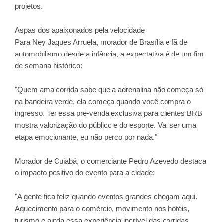
projetos.
Aspas dos apaixonados pela velocidade
Para Ney Jaques Arruela, morador de Brasília e fã de
automobilismo desde a infância, a expectativa é de um fim
de semana histórico:
"Quem ama corrida sabe que a adrenalina não começa só
na bandeira verde, ela começa quando você compra o
ingresso. Ter essa pré-venda exclusiva para clientes BRB
mostra valorização do público e do esporte. Vai ser uma
etapa emocionante, eu não perco por nada."
Morador de Cuiabá, o comerciante Pedro Azevedo destaca
o impacto positivo do evento para a cidade:
"A gente fica feliz quando eventos grandes chegam aqui.
Aquecimento para o comércio, movimento nos hotéis,
turismo e ainda essa experiência incrível das corridas.