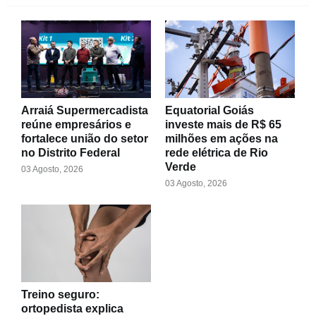
Arraiá Supermercadista
Equatorial Goiás
reúne empresários e
investe mais de R$ 65
fortalece união do setor
milhões em ações na
no Distrito Federal
rede elétrica de Rio
Verde
03 Agosto, 2026
03 Agosto, 2026
Treino seguro:
ortopedista explica