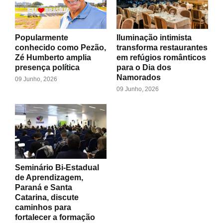
Popularmente
Iluminação intimista
conhecido como Pezão,
transforma restaurantes
Zé Humberto amplia
em refúgios românticos
presença política
para o Dia dos
Namorados
09 Junho, 2026
09 Junho, 2026
Seminário Bi-Estadual
de Aprendizagem,
Paraná e Santa
Catarina, discute
caminhos para
fortalecer a formação