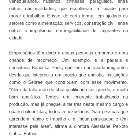
venezuelanos, haitianos, chineses, paraguaios, entre
outras nacionalidades, que escolheram a cidade para
morar e trabalhar. E isso, de certa forma, tem ajudado os
setores como alimentação, serviços, construção civil, entre
outros a impulsionar empregabilidade de imigrantes na
cidade.
Empresários têm dado a essas pessoas emprego e uma
chance de recomeço. Um exemplo, é a padaria e
confeitaria Babuska Pães, que tem contratado imigrantes
desde que integrou a um projeto que engloba instituições
como o Sebrae que contribuem com esse movimento.
“Além da falta mão de obra qualificada ser grande, é muito
bom apoiá-los. Temos um imigrante trabalhando na
produção, mas já cheguei a ter três neste mesmo cargo e
quatro balconistas, todos venezuelanos. São pessoas que
aprendem rápido o trabalho e a língua portuguesa e têm
interesse pela área”, afirma a diretora Alessiane Peixoto
Cabral Batoni.