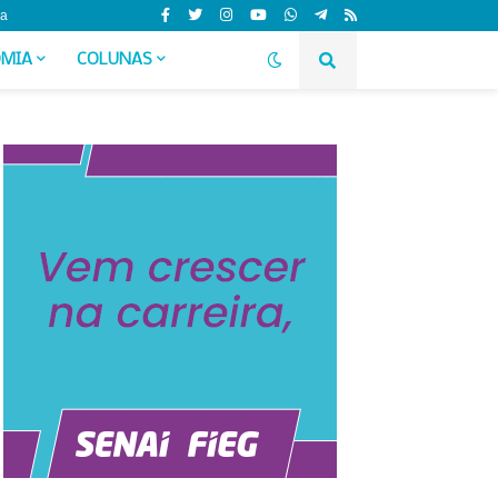
da
MIA
COLUNAS