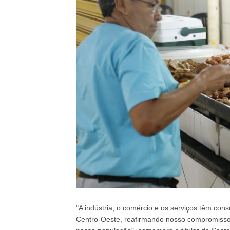
"A indústria, o comércio e os serviços têm co
Centro-Oeste, reafirmando nosso compromisso