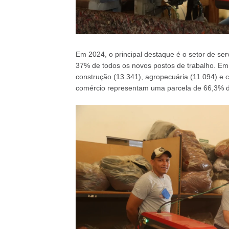
Em 2024, o principal destaque é o setor de s
37% de todos os novos postos de trabalho. Em
construção (13.341), agropecuária (11.094) e co
comércio representam uma parcela de 66,3% de