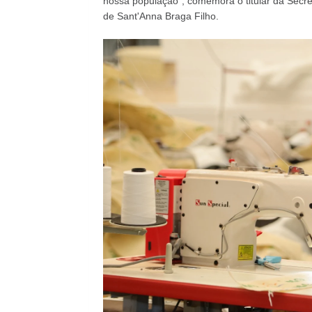
nossa população", comemora o titular da Secret
de Sant'Anna Braga Filho.