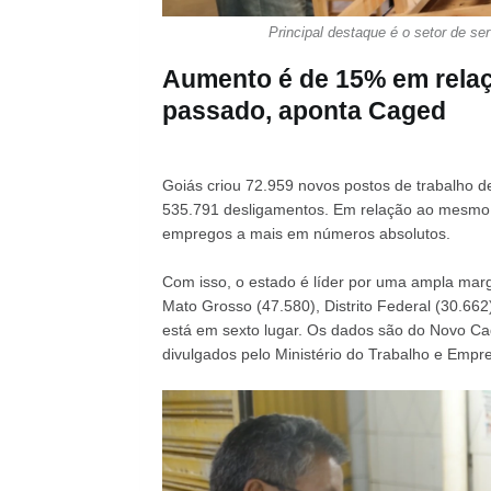
Principal destaque é o setor de s
Aumento é de 15% em rela
passado, aponta Caged
Goiás criou 72.959 novos postos de trabalho de
535.791 desligamentos. Em relação ao mesmo
empregos a mais em números absolutos.
Com isso, o estado é líder por uma ampla ma
Mato Grosso (47.580), Distrito Federal (30.662
está em sexto lugar. Os dados são do Novo 
divulgados pelo Ministério do Trabalho e Empre