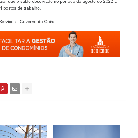
aior que o saldo observado no período de agosto de 2022 a
 postos de trabalho.
 Serviços - Governo de Goiás