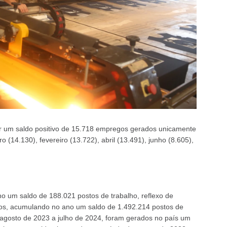
r um saldo positivo de 15.718 empregos gerados unicamente
(14.130), fevereiro (13.722), abril (13.491), junho (8.605),
ho um saldo de 188.021 postos de trabalho, reflexo de
os, acumulando no ano um saldo de 1.492.214 postos de
 agosto de 2023 a julho de 2024, foram gerados no país um