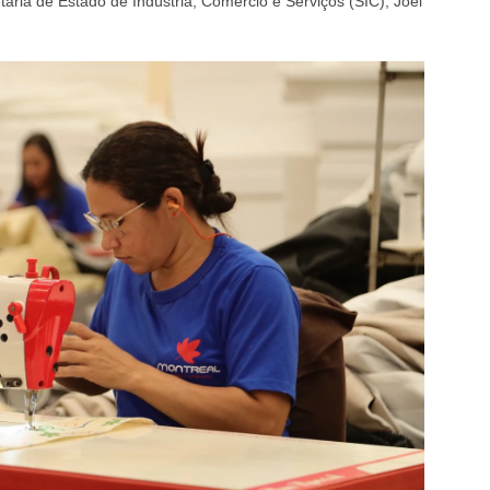
aria de Estado de Indústria, Comércio e Serviços (SIC), Joel