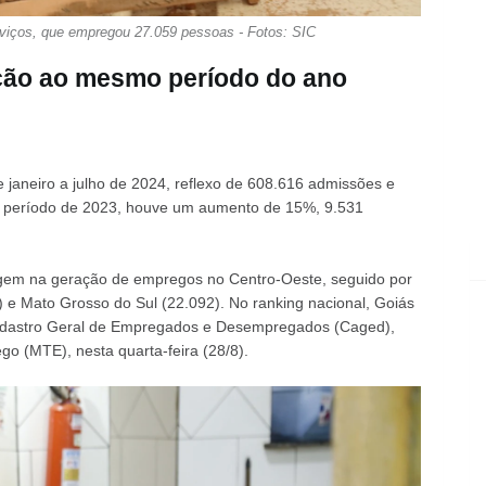
erviços, que empregou 27.059 pessoas - Fotos: SIC
ção ao mesmo período do ano
 janeiro a julho de 2024, reflexo de 608.616 admissões e
 período de 2023, houve um aumento de 15%, 9.531
rgem na geração de empregos no Centro-Oeste, seguido por
) e Mato Grosso do Sul (22.092). No ranking nacional, Goiás
Cadastro Geral de Empregados e Desempregados (Caged),
go (MTE), nesta quarta-feira (28/8).