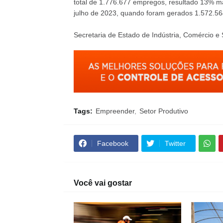
total de 1.776.677 empregos, resultado 13% m
julho de 2023, quando foram gerados 1.572.564
Secretaria de Estado de Indústria, Comércio e
Tags:
Empreender
Setor Produtivo
Facebook
Twitter
Você vai gostar