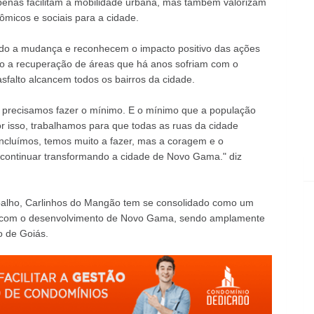
penas facilitam a mobilidade urbana, mas também valorizam
ômicos e sociais para a cidade.
 a mudança e reconhecem o impacto positivo das ações
do a recuperação de áreas que há anos sofriam com o
sfalto alcancem todos os bairros da cidade.
a, precisamos fazer o mínimo. E o mínimo que a população
r isso, trabalhamos para que todas as ruas da cidade
oncluímos, temos muito a fazer, mas a coragem e o
ontinuar transformando a cidade de Novo Gama." diz
abalho, Carlinhos do Mangão tem se consolidado como um
os com o desenvolvimento de Novo Gama, sendo amplamente
o de Goiás.