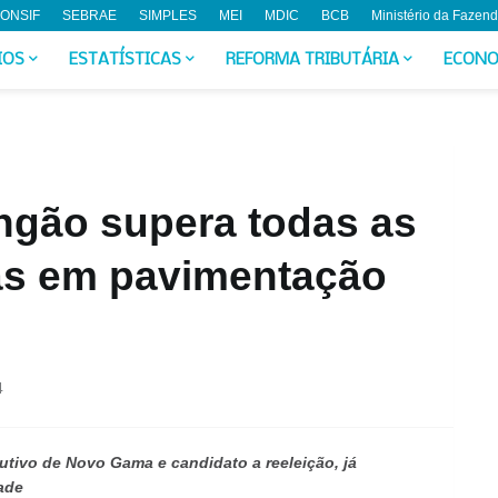
ONSIF
SEBRAE
SIMPLES
MEI
MDIC
BCB
Ministério da Fazen
IOS
ESTATÍSTICAS
REFORMA TRIBUTÁRIA
ECONO
ngão supera todas as
as em pavimentação
4
utivo de Novo Gama e candidato a reeleição, já
ade