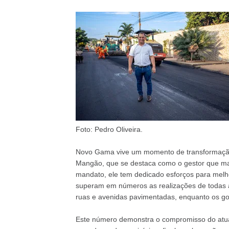
Foto: Pedro Oliveira.
Novo Gama vive um momento de transformação 
Mangão, que se destaca como o gestor que mai
mandato, ele tem dedicado esforços para melho
superam em números as realizações de todas a
ruas e avenidas pavimentadas, enquanto os go
Este número demonstra o compromisso do atual