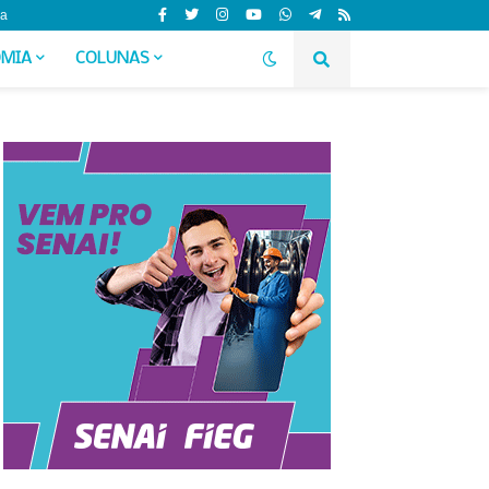
da
MIA
COLUNAS