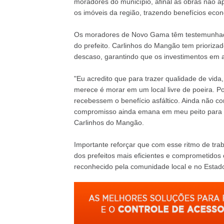
moradores do município, afinal as obras não a
os imóveis da região, trazendo benefícios econ
Os moradores de Novo Gama têm testemunhado
do prefeito. Carlinhos do Mangão tem prioriza
descaso, garantindo que os investimentos em a
"Eu acredito que para trazer qualidade de vid
merece é morar em um local livre de poeira. Po
recebessem o benefício asfáltico. Ainda não c
compromisso ainda emana em meu peito para c
Carlinhos do Mangão.
Importante reforçar que com esse ritmo de tr
dos prefeitos mais eficientes e comprometid
reconhecido pela comunidade local e no Estad