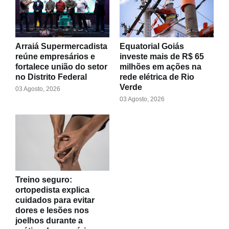
Arraiá Supermercadista
Equatorial Goiás
reúne empresários e
investe mais de R$ 65
fortalece união do setor
milhões em ações na
no Distrito Federal
rede elétrica de Rio
Verde
03 Agosto, 2026
03 Agosto, 2026
Treino seguro:
ortopedista explica
cuidados para evitar
dores e lesões nos
joelhos durante a