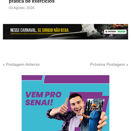
prática de exercícios
03 Agosto, 2026
Postagem Anterior
Próxima Postagem