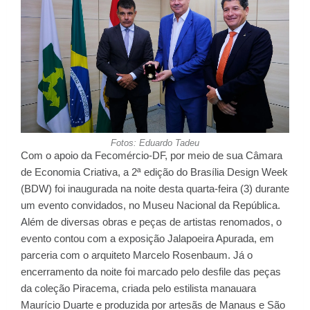
Fotos: Eduardo Tadeu
Com o apoio da Fecomércio-DF, por meio de sua Câmara
de Economia Criativa, a 2ª edição do Brasília Design Week
(BDW) foi inaugurada na noite desta quarta-feira (3) durante
um evento convidados, no Museu Nacional da República.
Além de diversas obras e peças de artistas renomados, o
evento contou com a exposição Jalapoeira Apurada, em
parceria com o arquiteto Marcelo Rosenbaum. Já o
encerramento da noite foi marcado pelo desfile das peças
da coleção Piracema, criada pelo estilista manauara
Maurício Duarte e produzida por artesãs de Manaus e São