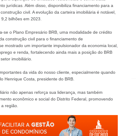
to jurídicas. Além disso, disponibiliza financiamento para a
trução civil. A evolução da carteira imobiliária é notável,
9,2 bilhões em 2023.
aca-se o Plano Empresário BRB, uma modalidade de crédito
 construção civil para o financiamento de
 se mostrado um importante impulsionador da economia local,
mprego e renda, fortalecendo ainda mais a posição do BRB
etor imobiliário.
portantes da vida do nosso cliente, especialmente quando
lo Henrique Costa, presidente do BRB.
liário não apenas reforça sua liderança, mas também
ento econômico e social do Distrito Federal, promovendo
 a região.