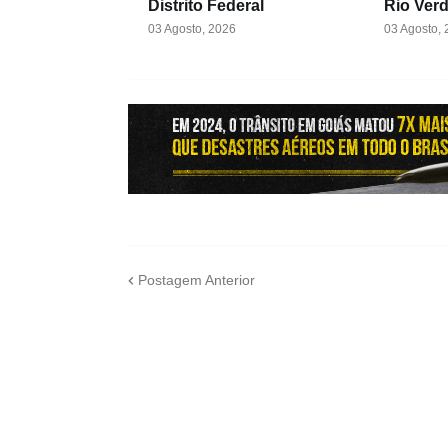
Distrito Federal
Rio Ver
03 Agosto, 2026
03 Agosto,
Postagem Anterior