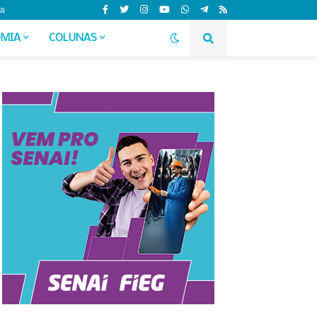
da
MIA
COLUNAS