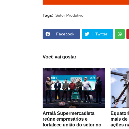
Tags:
Setor Produtivo
Facebook
Twitter
Você vai gostar
Arraiá Supermercadista
Equatori
reúne empresários e
mais de
fortalece união do setor no
ações na