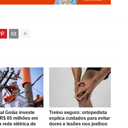
al Goiás investe
Treino seguro: ortopedista
 R$ 65 milhões em
explica cuidados para evitar
 rede elétrica de
dores e lesões nos joelhos