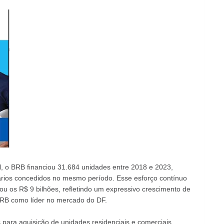
l, o BRB financiou 31.684 unidades entre 2018 e 2023,
liários concedidos no mesmo período. Esse esforço contínuo
ou os R$ 9 bilhões, refletindo um expressivo crescimento de
BRB como líder no mercado do DF.
ara aquisição de unidades residenciais e comerciais,