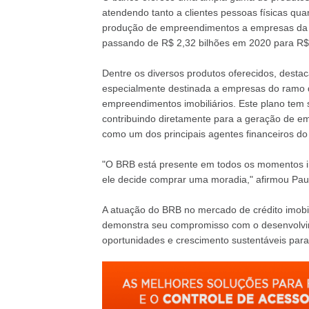
atendendo tanto a clientes pessoas físicas quan
produção de empreendimentos a empresas da cons
passando de R$ 2,32 bilhões em 2020 para R$ 
Dentre os diversos produtos oferecidos, dest
especialmente destinada a empresas do ramo da
empreendimentos imobiliários. Este plano tem
contribuindo diretamente para a geração de e
como um dos principais agentes financeiros do s
"O BRB está presente em todos os momentos im
ele decide comprar uma moradia," afirmou Pau
A atuação do BRB no mercado de crédito imobi
demonstra seu compromisso com o desenvolvim
oportunidades e crescimento sustentáveis para