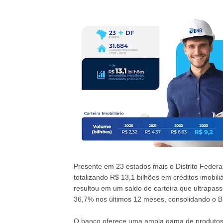
Presente em 23 estados mais o Distrito Federa
totalizando R$ 13,1 bilhões em créditos imobi
resultou em um saldo de carteira que ultrapass
36,7% nos últimos 12 meses, consolidando o 
O banco oferece uma ampla gama de produtos p