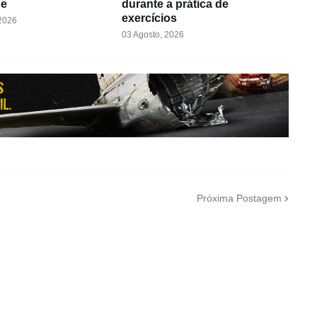
de
durante a prática de
exercícios
 2026
03 Agosto, 2026
Próxima Postagem