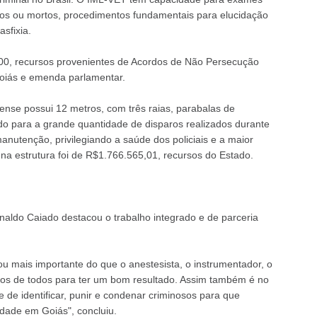
vos ou mortos, procedimentos fundamentais para elucidação
sfixia.
,00, recursos provenientes de Acordos de Não Persecução
Goiás e emenda parlamentar.
rense possui 12 metros, com três raias, parabalas de
o para a grande quantidade de disparos realizados durante
anutenção, privilegiando a saúde dos policiais e a maior
na estrutura foi de R$1.766.565,01, recursos do Estado.
aldo Caiado destacou o trabalho integrado e de parceria
 mais importante do que o anestesista, o instrumentador, o
os de todos para ter um bom resultado. Assim também é no
e identificar, punir e condenar criminosos para que
dade em Goiás", concluiu.