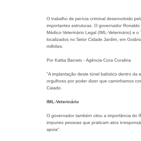
O trabalho de perícia criminal desenvolvido pel
importantes estruturas. O governador Ronaldo C
Médico-Veterinário Legal (IML-Veterinário) e o 
localizados no Setor Cidade Jardim, em Goiânia
milhões.
Por Kattia Barreto - Agência Cora Coralina
"A implantação deste túnel balístico dentro da 
orgulhoso por poder dizer que caminhamos com
Caiado.
IML-Veterinário
O governador também citou a importância do 
impunes pessoas que praticam atos irresponsá
apoia".