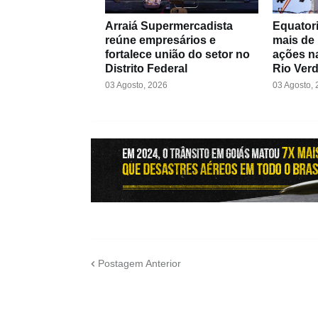
Arraiá Supermercadista
Equatori
reúne empresários e
mais de
fortalece união do setor no
ações na
Distrito Federal
Rio Ver
03 Agosto, 2026
03 Agosto,
Postagem Anterior