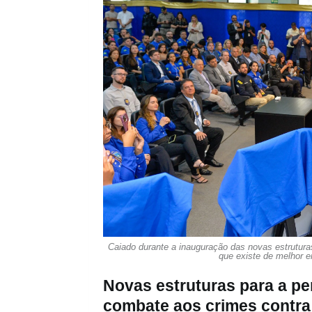
Caiado durante a inauguração das novas estrutura
que existe de melhor e
Novas estruturas para a perí
combate aos crimes contra