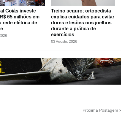
al Goiás investe
Treino seguro: ortopedista
 R$ 65 milhões em
explica cuidados para evitar
 rede elétrica de
dores e lesões nos joelhos
de
durante a prática de
exercícios
 2026
03 Agosto, 2026
Próxima Postagem