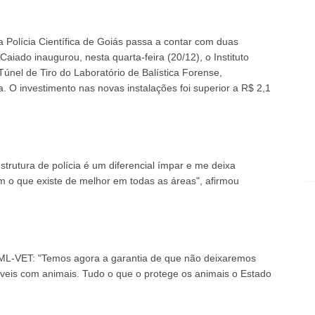
a Polícia Científica de Goiás passa a contar com duas
aiado inaugurou, nesta quarta-feira (20/12), o Instituto
Túnel de Tiro do Laboratório de Balística Forense,
. O investimento nas novas instalações foi superior a R$ 2,1
estrutura de polícia é um diferencial ímpar e me deixa
 o que existe de melhor em todas as áreas", afirmou
IML-VET: "Temos agora a garantia de que não deixaremos
veis com animais. Tudo o que o protege os animais o Estado