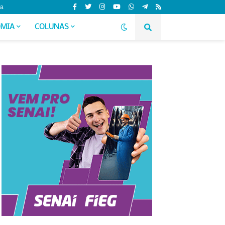
da
MIA
COLUNAS