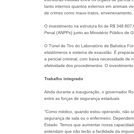
tanto internos quantos externos em animais vi
de crimes como maus-tratos, envenenamento, a
O investimento na estrutura foi de R$ 348.807
Penal (ANPPs) junto ao Ministério Público de 
O Túnel de Tiro do Laboratório de Balística Fo
elastômeros e sistema de exaustão. É preparad
a pericial criminal, com baixa necessidade de m
efetividade dos procedimentos. O investimento 
Trabalho integrado
Ainda durante a inauguração, o governador Ron
entre as forças de segurança estaduais.
"Como médico, quando estou operando, não sou
segurança de sala ou o enfermeiro. Dependem
Estado. Temos que aumentar nossa capacidade d
entendam que não terão a facilidade da impuni