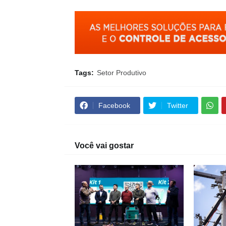
Tags:
Setor Produtivo
Facebook
Twitter
Você vai gostar