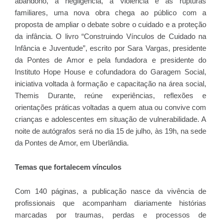
abandono, à negligência, à violência e às rupturas
familiares, uma nova obra chega ao público com a
proposta de ampliar o debate sobre o cuidado e a proteção
da infância. O livro “Construindo Vínculos de Cuidado na
Infância e Juventude”, escrito por Sara Vargas, presidente
da Pontes de Amor e pela fundadora e presidente do
Instituto Hope House e cofundadora do Garagem Social,
iniciativa voltada à formação e capacitação na área social,
Themis Durante, reúne experiências, reflexões e
orientações práticas voltadas a quem atua ou convive com
crianças e adolescentes em situação de vulnerabilidade. A
noite de autógrafos será no dia 15 de julho, às 19h, na sede
da Pontes de Amor, em Uberlândia.
Temas que fortalecem vínculos
Com 140 páginas, a publicação nasce da vivência de
profissionais que acompanham diariamente histórias
marcadas por traumas, perdas e processos de