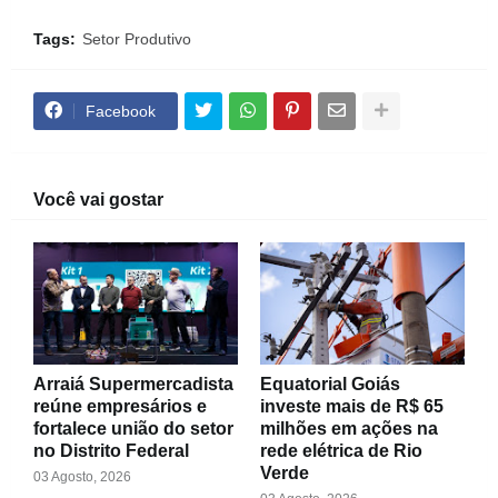
Tags:
Setor Produtivo
Facebook
Você vai gostar
Arraiá Supermercadista
Equatorial Goiás
reúne empresários e
investe mais de R$ 65
fortalece união do setor
milhões em ações na
no Distrito Federal
rede elétrica de Rio
Verde
03 Agosto, 2026