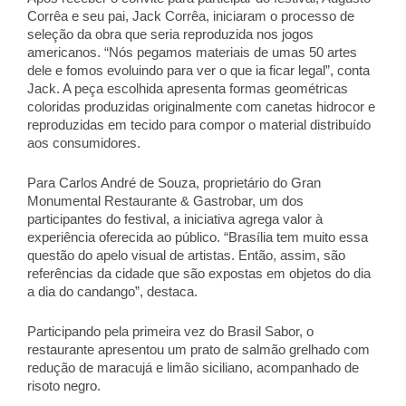
Corrêa e seu pai, Jack Corrêa, iniciaram o processo de 
seleção da obra que seria reproduzida nos jogos 
americanos. “Nós pegamos materiais de umas 50 artes 
dele e fomos evoluindo para ver o que ia ficar legal”, conta 
Jack. A peça escolhida apresenta formas geométricas 
coloridas produzidas originalmente com canetas hidrocor e 
reproduzidas em tecido para compor o material distribuído 
aos consumidores. 
Para Carlos André de Souza, proprietário do Gran 
Monumental Restaurante & Gastrobar, um dos 
participantes do festival, a iniciativa agrega valor à 
experiência oferecida ao público. “Brasília tem muito essa 
questão do apelo visual de artistas. Então, assim, são 
referências da cidade que são expostas em objetos do dia 
a dia do candango”, destaca. 
Participando pela primeira vez do Brasil Sabor, o 
restaurante apresentou um prato de salmão grelhado com 
redução de maracujá e limão siciliano, acompanhado de 
risoto negro. 