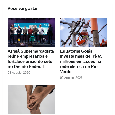
Você vai gostar
Arraiá Supermercadista
Equatorial Goiás
reúne empresários e
investe mais de R$ 65
fortalece união do setor
milhões em ações na
no Distrito Federal
rede elétrica de Rio
Verde
03 Agosto, 2026
03 Agosto, 2026