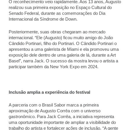
O reconhecimento veio rapidamente. Aos 13 anos, Augusto 
realizou sua primeira exposição no Espaço Cultural do 
Senado Federal, durante as comemorações do Dia 
Internacional da Síndrome de Down. 
Posteriormente, suas obras chegaram ao mercado 
internacional. “Ele (Augusto) ficou muito amigo do João 
Cândido Portinari, filho do Portinari. O Cândido Portinari o 
apresentou a uma galerista de Miami e ela promoveu uma 
exposição dele dentro de uma galeria de lá, durante a Art 
Basel”, narra Jack. O sucesso da mostra levou o artista a 
participar também da New York Expo em 2024. 
Inclusão amplia a experiência do festival 
A parceria com o Brasil Sabor marca a primeira 
aproximação de Augusto Corrêa com o universo 
gastronômico. Para Jack Corrêa, a iniciativa representa 
uma oportunidade importante de ampliar a visibilidade do 
trabalho do artista e fortalecer ações de inclusão. “A gente 