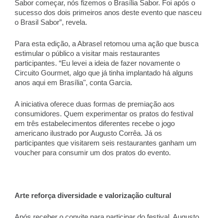
Sabor começar, nós fizemos o Brasília Sabor. Foi após o 
sucesso dos dois primeiros anos deste evento que nasceu 
o Brasil Sabor”, revela. 
Para esta edição, a Abrasel retomou uma ação que busca 
estimular o público a visitar mais restaurantes 
participantes. “Eu levei a ideia de fazer novamente o 
Circuito Gourmet, algo que já tinha implantado há alguns 
anos aqui em Brasília", conta Garcia. 
A iniciativa oferece duas formas de premiação aos 
consumidores. Quem experimentar os pratos do festival 
em três estabelecimentos diferentes recebe o jogo 
americano ilustrado por Augusto Corrêa. Já os 
participantes que visitarem seis restaurantes ganham um 
voucher para consumir um dos pratos do evento. 
Arte reforça diversidade e valorização cultural 
Após receber o convite para participar do festival, Augusto 