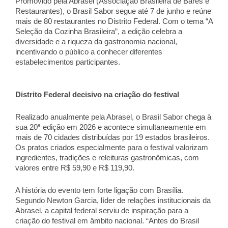
Promovido pela Abrasel (Associação Brasileira de Bares e 
Restaurantes), o Brasil Sabor segue até 7 de junho e reúne 
mais de 80 restaurantes no Distrito Federal. Com o tema “A 
Seleção da Cozinha Brasileira”, a edição celebra a 
diversidade e a riqueza da gastronomia nacional, 
incentivando o público a conhecer diferentes 
estabelecimentos participantes. 
Distrito Federal decisivo na criação do festival 
Realizado anualmente pela Abrasel, o Brasil Sabor chega à 
sua 20ª edição em 2026 e acontece simultaneamente em 
mais de 70 cidades distribuídas por 19 estados brasileiros. 
Os pratos criados especialmente para o festival valorizam 
ingredientes, tradições e releituras gastronômicas, com 
valores entre R$ 59,90 e R$ 119,90. 
A história do evento tem forte ligação com Brasília. 
Segundo Newton Garcia, líder de relações institucionais da 
Abrasel, a capital federal serviu de inspiração para a 
criação do festival em âmbito nacional. “Antes do Brasil 