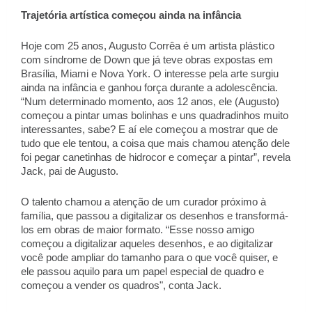
Trajetória artística começou ainda na infância 
Hoje com 25 anos, Augusto Corrêa é um artista plástico 
com síndrome de Down que já teve obras expostas em 
Brasília, Miami e Nova York. O interesse pela arte surgiu 
ainda na infância e ganhou força durante a adolescência. 
“Num determinado momento, aos 12 anos, ele (Augusto) 
começou a pintar umas bolinhas e uns quadradinhos muito 
interessantes, sabe? E aí ele começou a mostrar que de 
tudo que ele tentou, a coisa que mais chamou atenção dele 
foi pegar canetinhas de hidrocor e começar a pintar”, revela 
Jack, pai de Augusto. 
O talento chamou a atenção de um curador próximo à 
família, que passou a digitalizar os desenhos e transformá-
los em obras de maior formato. “Esse nosso amigo 
começou a digitalizar aqueles desenhos, e ao digitalizar 
você pode ampliar do tamanho para o que você quiser, e 
ele passou aquilo para um papel especial de quadro e 
começou a vender os quadros", conta Jack. 