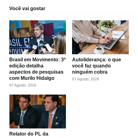
Você vai gostar
Brasil em Movimento: 3ª
Autoliderança: o que
edição detalha
você faz quando
aspectos de pesquisas
ninguém cobra
com Murilo Hidalgo
07 Agosto, 2026
07 Agosto, 2026
Relator do PL da