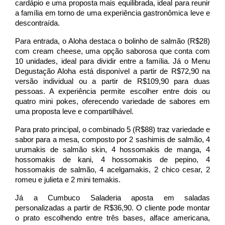
cardápio e uma proposta mais equilibrada, ideal para reunir 
a família em torno de uma experiência gastronômica leve e 
descontraída.
Para entrada, o Aloha destaca o bolinho de salmão (R$28) 
com cream cheese, uma opção saborosa que conta com 
10 unidades, ideal para dividir entre a família. Já o Menu 
Degustação Aloha está disponível a partir de R$72,90 na 
versão individual ou a partir de R$109,90 para duas 
pessoas. A experiência permite escolher entre dois ou 
quatro mini pokes, oferecendo variedade de sabores em 
uma proposta leve e compartilhável. 
Para prato principal, o combinado 5 (R$88) traz variedade e 
sabor para a mesa, composto por 2 sashimis de salmão, 4 
urumakis de salmão skin, 4 hossomakis de manga, 4 
hossomakis de kani, 4 hossomakis de pepino, 4 
hossomakis de salmão, 4 acelgamakis, 2 chico cesar, 2 
romeu e julieta e 2 mini temakis. 
Já a Cumbuco Saladeria aposta em saladas 
personalizadas a partir de R$36,90. O cliente pode montar 
o prato escolhendo entre três bases, alface americana, 