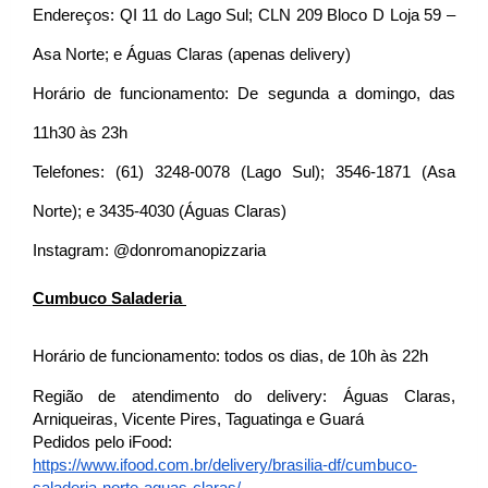
Endereços: QI 11 do Lago Sul; CLN 209 Bloco D Loja 59 – 
Asa Norte; e Águas Claras (apenas delivery)
Horário de funcionamento: De segunda a domingo, das 
11h30 às 23h
Telefones: (61) 3248-0078 (Lago Sul); 3546-1871 (Asa 
Norte); e 3435-4030 (Águas Claras)
Instagram: @donromanopizzaria
Cumbuco Saladeria 
Horário de funcionamento: todos os dias, de 10h às 22h
Região de atendimento do delivery: Águas Claras, 
Arniqueiras, Vicente Pires, Taguatinga e Guará
Pedidos pelo iFood: 
https://www.ifood.com.br/
delivery/brasilia-df/cumbuco-