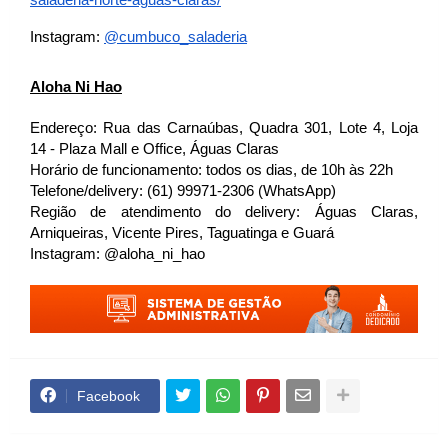
saladeria-norte-aguas-claras/
Instagram:
@cumbuco_saladeria
Aloha Ni Hao
Endereço:
Rua das Carnaúbas, Quadra 301, Lote 4, Loja 
14 - Plaza Mall e Office, Águas Claras 
Horário de funcionamento: todos os dias, de 10h às 22h 
Telefone/delivery: (61) 99971-2306 (WhatsApp)
Região de atendimento do delivery: Águas Claras, 
Arniqueiras, Vicente Pires, Taguatinga e Guará 
Instagram: @aloha_ni_hao
Facebook