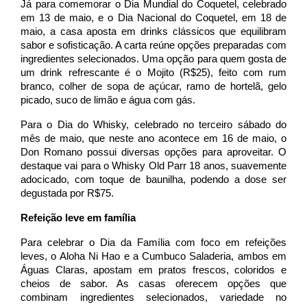
Já para comemorar o Dia Mundial do Coquetel, celebrado 
em 13 de maio, e o Dia Nacional do Coquetel, em 18 de 
maio, a casa aposta em drinks clássicos que equilibram 
sabor e sofisticação. A carta reúne opções preparadas com 
ingredientes selecionados. Uma opção para quem gosta de 
um drink refrescante é o Mojito (R$25), feito com rum 
branco, colher de sopa de açúcar, ramo de hortelã, gelo 
picado, suco de limão e água com gás.
Para o Dia do Whisky, celebrado no terceiro sábado do 
mês de maio, que neste ano acontece em 16 de maio, o 
Don Romano possui diversas opções para aproveitar. O 
destaque vai para o Whisky Old Parr 18 anos, suavemente 
adocicado, com toque de baunilha, podendo a dose ser 
degustada por R$75.
Refeição leve em família
Para celebrar o Dia da Família com foco em refeições 
leves, o Aloha Ni Hao e a Cumbuco Saladeria, ambos em 
Águas Claras, apostam em pratos frescos, coloridos e 
cheios de sabor. As casas oferecem opções que 
combinam ingredientes selecionados, variedade no 