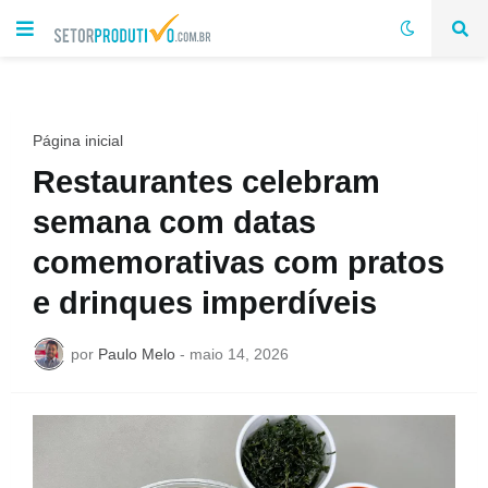
Página inicial
Restaurantes celebram
semana com datas
comemorativas com pratos
e drinques imperdíveis
por
Paulo Melo
-
maio 14, 2026