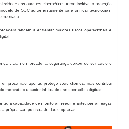
exidade dos ataques cibernéticos torna inviável a proteção
odelo de SOC surge justamente para unificar tecnologias,
oordenada .
rdagem tendem a enfrentar maiores riscos operacionais e
gital.
nça clara no mercado: a segurança deixou de ser custo e
 empresa não apenas protege seus clientes, mas contribui
do mercado e a sustentabilidade das operações digitais.
e, a capacidade de monitorar, reagir e antecipar ameaças
 a própria competitividade das empresas.