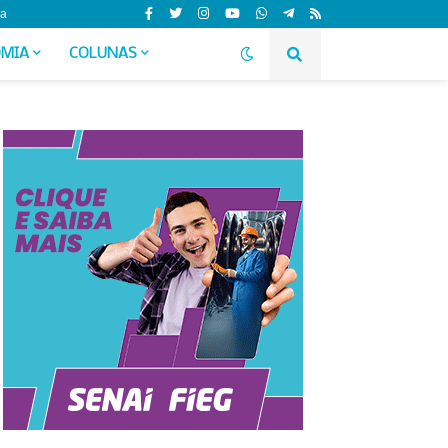
da
MIA
COLUNAS