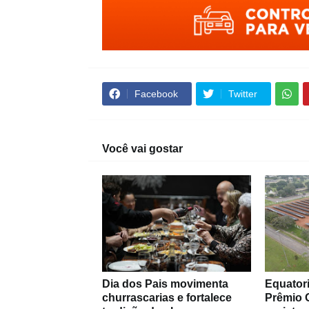
Facebook
Twitter
Você vai gostar
Dia dos Pais movimenta
Equatori
churrascarias e fortalece
Prêmio O