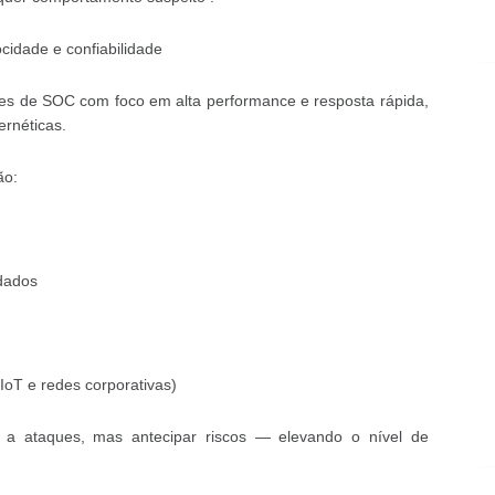
ocidade e confiabilidade
es de SOC com foco em alta performance e resposta rápida,
ernéticas.
ão:
 dados
oT e redes corporativas)
a ataques, mas antecipar riscos — elevando o nível de