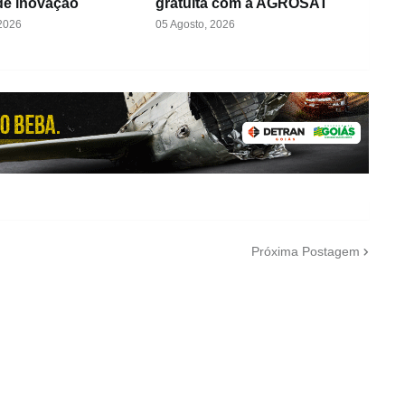
de inovação
gratuita com a AGROSAT
 2026
05 Agosto, 2026
Próxima Postagem