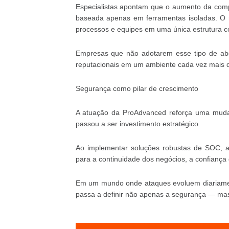
Especialistas apontam que o aumento da compl
baseada apenas em ferramentas isoladas. O m
processos e equipes em uma única estrutura c
Empresas que não adotarem esse tipo de abo
reputacionais em um ambiente cada vez mais di
Segurança como pilar de crescimento
A atuação da ProAdvanced reforça uma muda
passou a ser investimento estratégico.
Ao implementar soluções robustas de SOC, a
para a continuidade dos negócios, a confiança 
Em um mundo onde ataques evoluem diariament
passa a definir não apenas a segurança — mas