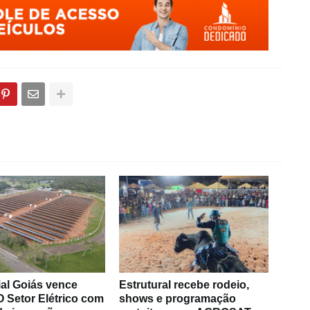
al Goiás vence
Estrutural recebe rodeio,
 Setor Elétrico com
shows e programação