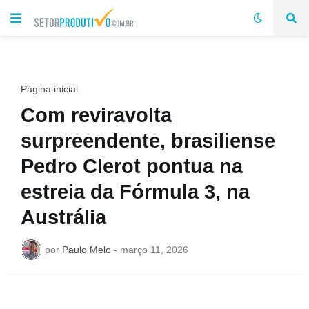
Página inicial
Com reviravolta
surpreendente, brasiliense
Pedro Clerot pontua na
estreia da Fórmula 3, na
Austrália
por
Paulo Melo
-
março 11, 2026