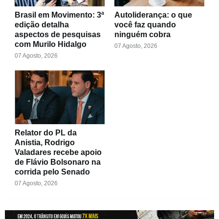
Brasil em Movimento: 3ª
Autoliderança: o que
edição detalha
você faz quando
aspectos de pesquisas
ninguém cobra
com Murilo Hidalgo
07 Agosto, 2026
07 Agosto, 2026
Relator do PL da
Anistia, Rodrigo
Valadares recebe apoio
de Flávio Bolsonaro na
corrida pelo Senado
07 Agosto, 2026