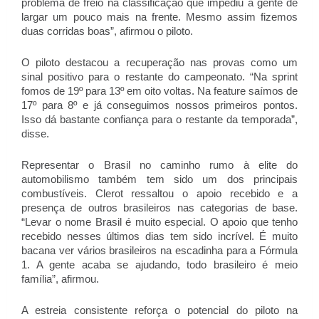
problema de freio na classificação que impediu a gente de
largar um pouco mais na frente. Mesmo assim fizemos
duas corridas boas”, afirmou o piloto.
O piloto destacou a recuperação nas provas como um
sinal positivo para o restante do campeonato. “Na sprint
fomos de 19º para 13º em oito voltas. Na feature saímos de
17º para 8º e já conseguimos nossos primeiros pontos.
Isso dá bastante confiança para o restante da temporada”,
disse.
Representar o Brasil no caminho rumo à elite do
automobilismo também tem sido um dos principais
combustíveis. Clerot ressaltou o apoio recebido e a
presença de outros brasileiros nas categorias de base.
“Levar o nome Brasil é muito especial. O apoio que tenho
recebido nesses últimos dias tem sido incrível. É muito
bacana ver vários brasileiros na escadinha para a Fórmula
1. A gente acaba se ajudando, todo brasileiro é meio
família”, afirmou.
A estreia consistente reforça o potencial do piloto na