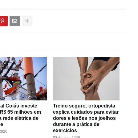
al Goiás investe
Treino seguro: ortopedista
 R$ 65 milhões em
explica cuidados para evitar
 rede elétrica de
dores e lesões nos joelhos
de
durante a prática de
exercícios
 2026
03 Agosto, 2026