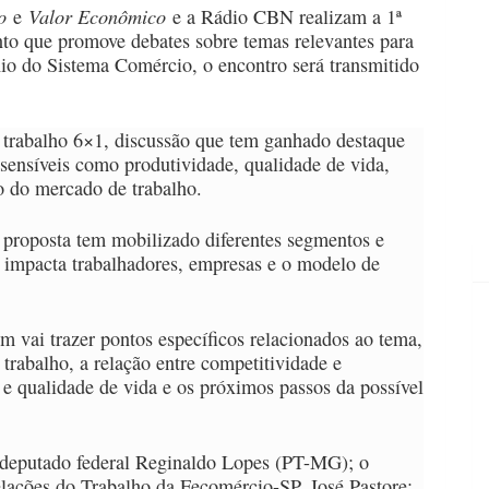
bo
Valor Econômico
e
e a Rádio CBN realizam a 1ª
to que promove debates sobre temas relevantes para
io do Sistema Comércio, o encontro será transmitido
e trabalho 6×1, discussão que tem ganhado destaque
 sensíveis como produtividade, qualidade de vida,
 do mercado de trabalho.
proposta tem mobilizado diferentes segmentos e
 impacta trabalhadores, empresas e o modelo de
 vai trazer pontos específicos relacionados ao tema,
rabalho, a relação entre competitividade e
e qualidade de vida e os próximos passos da possível
o deputado federal Reginaldo Lopes (PT-MG); o
ações do Trabalho da Fecomércio-SP, José Pastore;