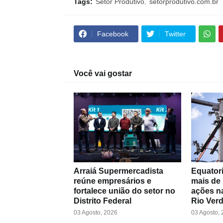
Tags:
Setor Produtivo
setorprodutivo.com.br
Facebook
Twitter
Você vai gostar
Arraiá Supermercadista
Equatori
reúne empresários e
mais de
fortalece união do setor no
ações na
Distrito Federal
Rio Ver
03 Agosto, 2026
03 Agosto,