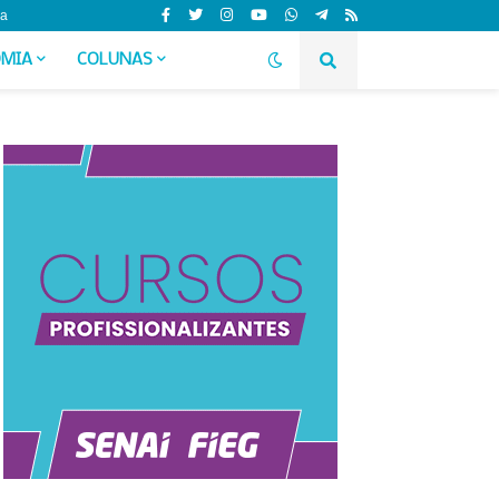
da
MIA
COLUNAS