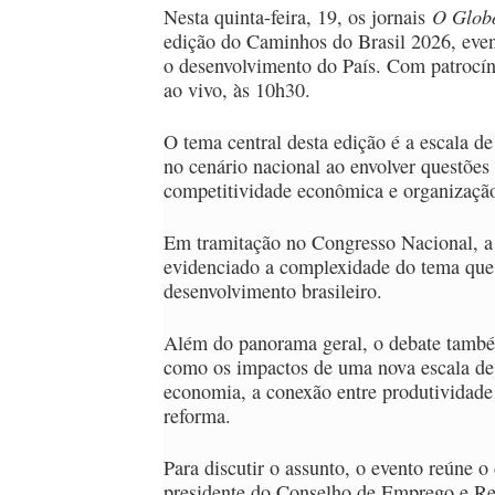
O Glo
Nesta quinta-feira, 19, os jornais
edição do Caminhos do Brasil 2026, even
o desenvolvimento do País. Com patrocín
ao vivo, às 10h30.
O tema central desta edição é a escala d
no cenário nacional ao envolver questões
competitividade econômica e organização
Em tramitação no Congresso Nacional, a 
evidenciado a complexidade do tema que
desenvolvimento brasileiro.
Além do panorama geral, o debate também
como os impactos de uma nova escala de t
economia, a conexão entre produtividade 
reforma.
Para discutir o assunto, o evento reúne 
presidente do Conselho de Emprego e Rel