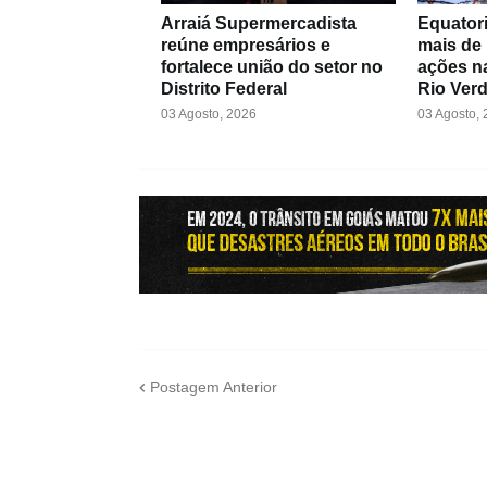
Arraiá Supermercadista
Equatori
reúne empresários e
mais de
fortalece união do setor no
ações na
Distrito Federal
Rio Ver
03 Agosto, 2026
03 Agosto,
Postagem Anterior