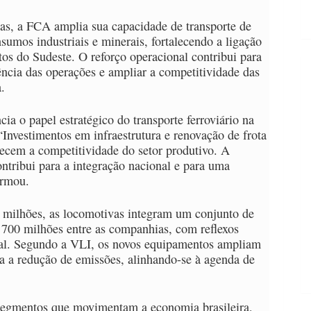
s, a FCA amplia sua capacidade de transporte de
sumos industriais e minerais, fortalecendo a ligação
rtos do Sudeste. O reforço operacional contribui para
ciência das operações e ampliar a competitividade das
.
ia o papel estratégico do transporte ferroviário na
 “Investimentos em infraestrutura e renovação de frota
ecem a competitividade do setor produtivo. A
ontribui para a integração nacional e para uma
irmou.
 milhões, as locomotivas integram um conjunto de
00 milhões entre as companhias, com reflexos
nal. Segundo a VLI, os novos equipamentos ampliam
ra a redução de emissões, alinhando-se à agenda de
 segmentos que movimentam a economia brasileira,