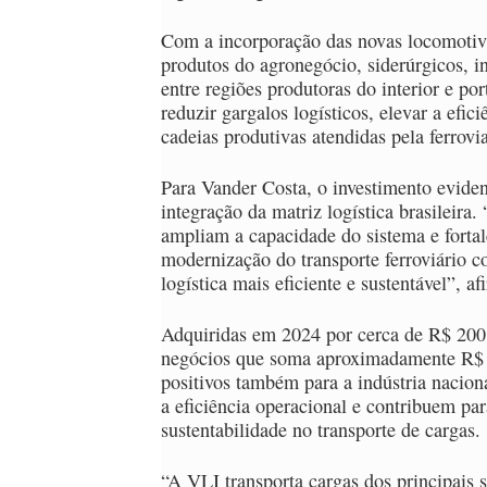
Com a incorporação das novas locomotiva
produtos do agronegócio, siderúrgicos, in
entre regiões produtoras do interior e po
reduzir gargalos logísticos, elevar a efi
cadeias produtivas atendidas pela ferrovia
Para Vander Costa, o investimento evidenc
integração da matriz logística brasileira.
ampliam a capacidade do sistema e fortal
modernização do transporte ferroviário c
logística mais eficiente e sustentável”, af
Adquiridas em 2024 por cerca de R$ 200
negócios que soma aproximadamente R$ 7
positivos também para a indústria nacio
a eficiência operacional e contribuem pa
sustentabilidade no transporte de cargas.
“A VLI transporta cargas dos principais