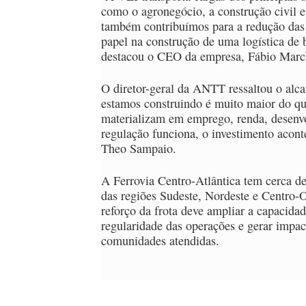
como o agronegócio, a construção civil 
também contribuímos para a redução das e
papel na construção de uma logística de b
destacou o CEO da empresa, Fábio March
O diretor-geral da ANTT ressaltou o alca
estamos construindo é muito maior do que 
materializam em emprego, renda, desenvo
regulação funciona, o investimento acont
Theo Sampaio.
A Ferrovia Centro-Atlântica tem cerca de
das regiões Sudeste, Nordeste e Centro-O
reforço da frota deve ampliar a capacid
regularidade das operações e gerar impact
comunidades atendidas.