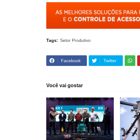
Tags:
Setor Produtivo
Facebook
Twitter
Você vai gostar