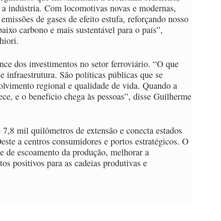
e a indústria. Com locomotivas novas e modernas,
missões de gases de efeito estufa, reforçando nosso
aixo carbono e mais sustentável para o país”,
iori.
nce dos investimentos no setor ferroviário. “O que
infraestrutura. São políticas públicas que se
lvimento regional e qualidade de vida. Quando a
ece, e o benefício chega às pessoas”, disse Guilherme
 7,8 mil quilômetros de extensão e conecta estados
este a centros consumidores e portos estratégicos. O
ade de escoamento da produção, melhorar a
os positivos para as cadeias produtivas e