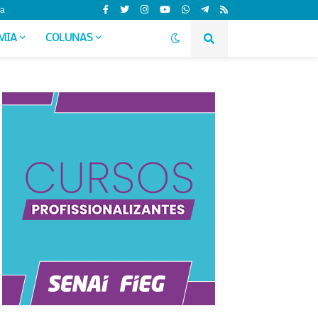
da
MIA
COLUNAS