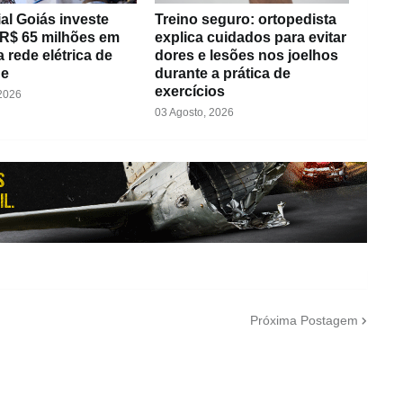
al Goiás investe
Treino seguro: ortopedista
 R$ 65 milhões em
explica cuidados para evitar
 rede elétrica de
dores e lesões nos joelhos
de
durante a prática de
exercícios
 2026
03 Agosto, 2026
Próxima Postagem