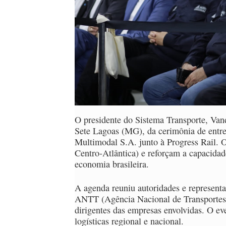
O presidente do Sistema Transporte, Vand
Sete Lagoas (MG), da cerimônia de entre
Multimodal S.A. junto à Progress Rail. 
Centro-Atlântica) e reforçam a capacidad
economia brasileira.
A agenda reuniu autoridades e representant
ANTT (Agência Nacional de Transportes 
dirigentes das empresas envolvidas. O ev
logísticas regional e nacional.