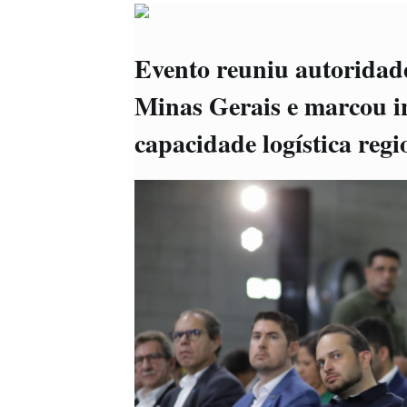
Evento reuniu autoridade
Minas Gerais e marcou i
capacidade logística regi