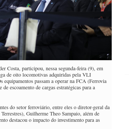
er Costa, participou, nessa segunda-feira (9), em
ga de oito locomotivas adquiridas pela VLI
Os equipamentos passam a operar na FCA (Ferrovia
e de escoamento de cargas estratégicas para a
es do setor ferroviário, entre eles o diretor-geral da
Terrestres), Guilherme Theo Sampaio, além de
ento destacou o impacto do investimento para as