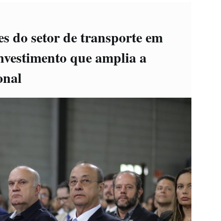
s do setor de transporte em
nvestimento que amplia a
onal