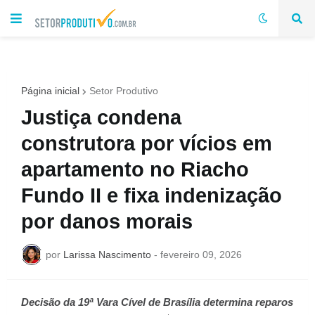
Página inicial
Setor Produtivo
Justiça condena
construtora por vícios em
apartamento no Riacho
Fundo II e fixa indenização
por danos morais
por
Larissa Nascimento
-
fevereiro 09, 2026
Decisão da 19ª Vara Cível de Brasília determina reparos