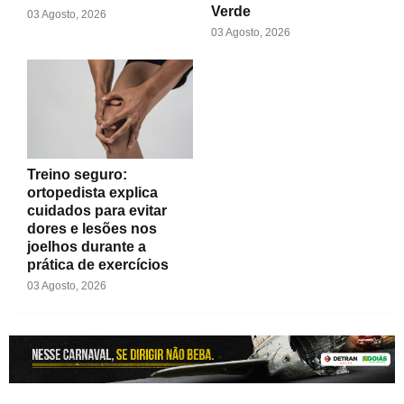
Verde
03 Agosto, 2026
03 Agosto, 2026
Treino seguro:
ortopedista explica
cuidados para evitar
dores e lesões nos
joelhos durante a
prática de exercícios
03 Agosto, 2026