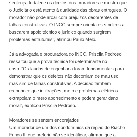
sentença fortalece os direitos dos moradores e mostra que
o Judiciário está atento à qualidade das obras entregues. O
morador não pode arcar com prejuízos decorrentes de
falhas construtivas. O INCC sempre orienta os síndicos a
buscarem apoio técnico e jurídico quando surgirem
problemas estruturais", afirmou Paulo Melo.
Já a advogada e procuradora do INCC, Priscila Pedroso,
ressaltou que a prova técnica foi determinante no
caso. "Os laudos de engenharia foram fundamentais para
demonstrar que os defeitos não decorriam de mau uso,
mas sim de falhas construtivas. A decisão também
reconhece que infiltrações, mofo e problemas elétricos
extrapolam o mero aborrecimento e podem gerar dano
moral", explicou Priscila Pedroso.
Moradores se sentem encorajados
Um morador de um dos condomínios da região do Riacho
Fundo II, que preferiu não se identificar, afirmou que a