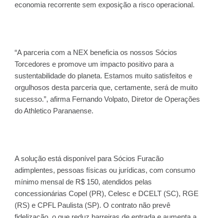
economia recorrente sem exposição a risco operacional.
“A parceria com a NEX beneficia os nossos Sócios
Torcedores e promove um impacto positivo para a
sustentabilidade do planeta. Estamos muito satisfeitos e
orgulhosos desta parceria que, certamente, será de muito
sucesso.”, afirma Fernando Volpato, Diretor de Operações
do Athletico Paranaense.
A solução está disponível para Sócios Furacão
adimplentes, pessoas físicas ou jurídicas, com consumo
mínimo mensal de R$ 150, atendidos pelas
concessionárias Copel (PR), Celesc e DCELT (SC), RGE
(RS) e CPFL Paulista (SP). O contrato não prevê
fidelização, o que reduz barreiras de entrada e aumenta a