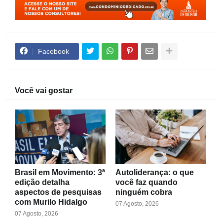
Facebook
Você vai gostar
Brasil em Movimento: 3ª
Autoliderança: o que
edição detalha
você faz quando
aspectos de pesquisas
ninguém cobra
com Murilo Hidalgo
07 Agosto, 2026
07 Agosto, 2026