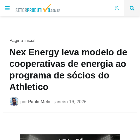
Página inicial
Nex Energy leva modelo de
cooperativas de energia ao
programa de sócios do
Athletico
por
Paulo Melo
-
janeiro 19, 2026