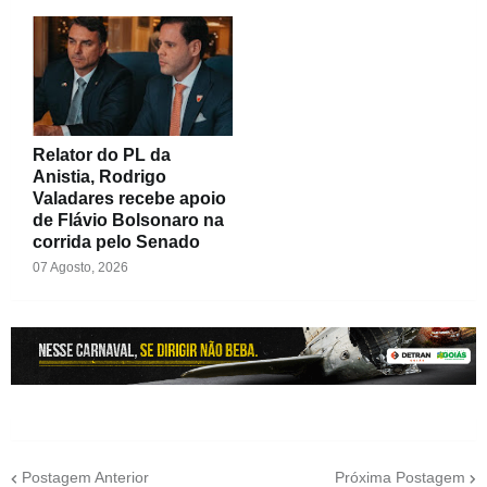
Relator do PL da
Anistia, Rodrigo
Valadares recebe apoio
de Flávio Bolsonaro na
corrida pelo Senado
07 Agosto, 2026
Postagem Anterior
Próxima Postagem