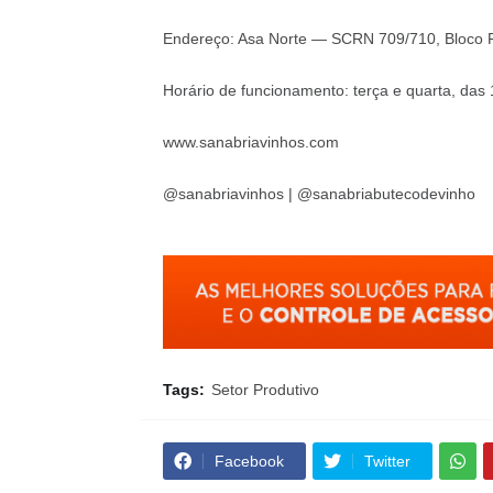
Endereço: Asa Norte — SCRN 709/710, Bloco F
Horário de funcionamento: terça e quarta, da
www.sanabriavinhos.com
@sanabriavinhos | @sanabriabutecodevinho
Tags:
Setor Produtivo
Facebook
Twitter