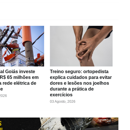
al Goiás investe
Treino seguro: ortopedista
 R$ 65 milhões em
explica cuidados para evitar
 rede elétrica de
dores e lesões nos joelhos
de
durante a prática de
exercícios
 2026
03 Agosto, 2026