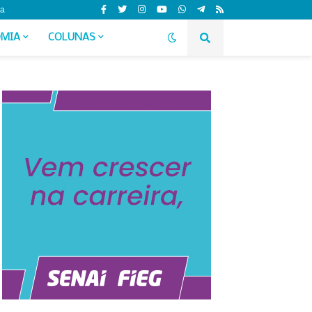
da
MIA
COLUNAS