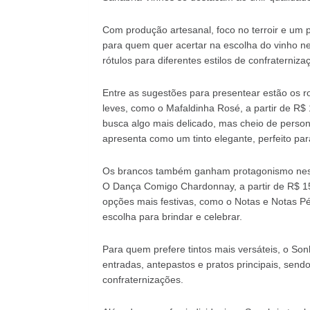
Com produção artesanal, foco no terroir e um p
para quem quer acertar na escolha do vinho nes
rótulos para diferentes estilos de confraterniz
Entre as sugestões para presentear estão os ro
leves, como o Mafaldinha Rosé, a partir de R$ 
busca algo mais delicado, mas cheio de personal
apresenta como um tinto elegante, perfeito pa
Os brancos também ganham protagonismo nest
O Dança Comigo Chardonnay, a partir de R$ 1
opções mais festivas, como o Notas e Notas Pé
escolha para brindar e celebrar.
Para quem prefere tintos mais versáteis, o Son
entradas, antepastos e pratos principais, sen
confraternizações.