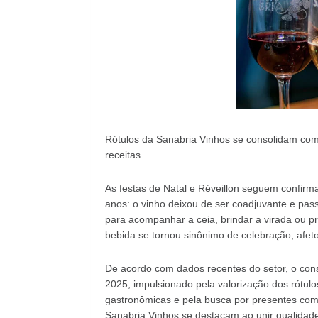
Rótulos da Sanabria Vinhos se consolidam com
receitas
As festas de Natal e Réveillon seguem confir
anos: o vinho deixou de ser coadjuvante e pas
para acompanhar a ceia, brindar a virada ou pr
bebida se tornou sinônimo de celebração, afeto 
De acordo com dados recentes do setor, o con
2025, impulsionado pela valorização dos rótulos
gastronômicas e pela busca por presentes com s
Sanabria Vinhos se destacam ao unir qualidade