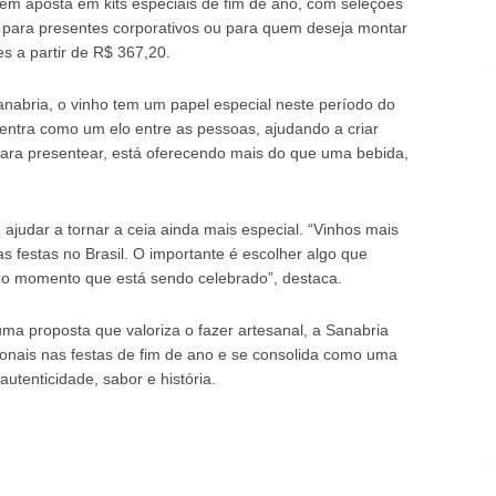
bém aposta em kits especiais de fim de ano, com seleções
is para presentes corporativos ou para quem deseja montar
 a partir de R$ 367,20.
nabria, o vinho tem um papel especial neste período do
 entra como um elo entre as pessoas, ajudando a criar
ra presentear, está oferecendo mais do que uma bebida,
ajudar a tornar a ceia ainda mais especial. “Vinhos mais
 festas no Brasil. O importante é escolher algo que
 o momento que está sendo celebrado”, destaca.
ma proposta que valoriza o fazer artesanal, a Sanabria
ionais nas festas de fim de ano e se consolida como uma
tenticidade, sabor e história.