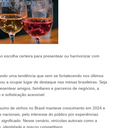
o escolha certeira para presentear ou harmonizar com
mando uma tendência que vem se fortalecendo nos últimos
sou a ocupar lugar de destaque nas mesas brasileiras. Seja
esentear amigos, familiares e parceiros de negócios, a
e sofisticação acessível.
sumo de vinhos no Brasil manteve crescimento em 2024 e
 nacionais, pelo interesse do público por experiências
ignificado. Nesse cenário, vinícolas autorais como a
, identidade e preços competitivos.