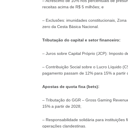
– Acréscimo de 10% nos percentuais de presu
receitas acima de R$ 5 milhões; e
– Exclusões: imunidades constitucionais, Zona
zero da Cesta Básica Nacional.
Tributação do capital e setor financeiro:
– Juros sobre Capital Próprio (JCP): Imposto 
– Contribuição Social sobre o Lucro Líquido (C
pagamento passam de 12% para 15% a partir 
Apostas de quota fixa (bets):
– Tributação do GGR – Gross Gaming Revenue
15% a partir de 2028;
– Responsabilidade solidária para instituições
operações clandestinas.