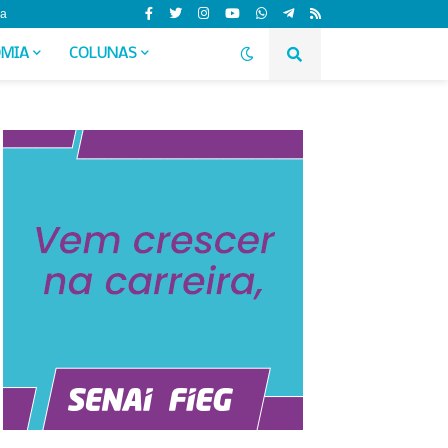
da
MIA
COLUNAS