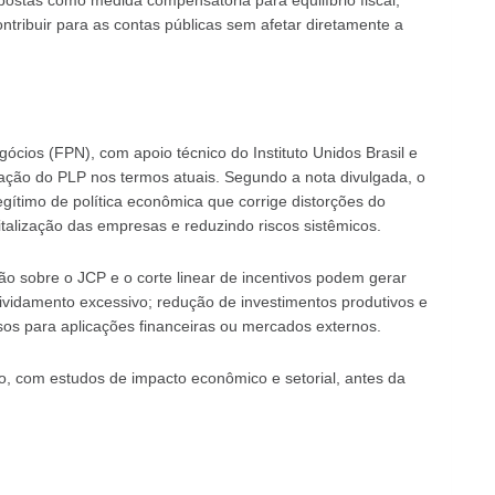
ntribuir para as contas públicas sem afetar diretamente a
cios (FPN), com apoio técnico do Instituto Unidos Brasil e
ção do PLP nos termos atuais. Segundo a nota divulgada, o
egítimo de política econômica que corrige distorções do
apitalização das empresas e reduzindo riscos sistêmicos.
ão sobre o JCP e o corte linear de incentivos podem gerar
dividamento excessivo; redução de investimentos produtivos e
sos para aplicações financeiras ou mercados externos.
, com estudos de impacto econômico e setorial, antes da