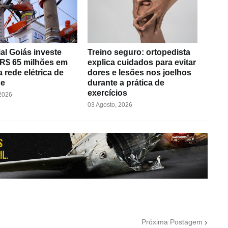
al Goiás investe
Treino seguro: ortopedista
 R$ 65 milhões em
explica cuidados para evitar
 rede elétrica de
dores e lesões nos joelhos
de
durante a prática de
exercícios
 2026
03 Agosto, 2026
Próxima Postagem