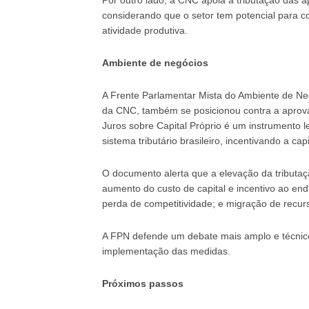
considerando que o setor tem potencial para co
atividade produtiva.
Ambiente de negócios
A Frente Parlamentar Mista do Ambiente de Negó
da CNC, também se posicionou contra a aprova
Juros sobre Capital Próprio é um instrumento l
sistema tributário brasileiro, incentivando a c
O documento alerta que a elevação da tributaç
aumento do custo de capital e incentivo ao en
perda de competitividade; e migração de recur
A FPN defende um debate mais amplo e técnico
implementação das medidas.
Próximos passos