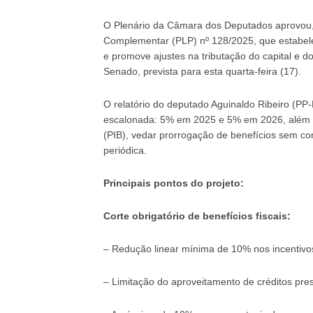
O Plenário da Câmara dos Deputados aprovou, na
Complementar (PLP) nº 128/2025, que estabele
e promove ajustes na tributação do capital e d
Senado, prevista para esta quarta-feira (17).
O relatório do deputado Aguinaldo Ribeiro (PP
escalonada: 5% em 2025 e 5% em 2026, além de 
(PIB), vedar prorrogação de benefícios sem com
periódica.
Principais pontos do projeto:
Corte obrigatório de benefícios fiscais:
– Redução linear mínima de 10% nos incentivos t
– Limitação do aproveitamento de créditos presu