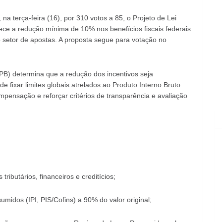
 terça-feira (16), por 310 votos a 85, o Projeto de Lei
ce a redução mínima de 10% nos benefícios fiscais federais
o setor de apostas. A proposta segue para votação no
-PB) determina que a redução dos incentivos seja
fixar limites globais atrelados ao Produto Interno Bruto
pensação e reforçar critérios de transparência e avaliação
ributários, financeiros e creditícios;
midos (IPI, PIS/Cofins) a 90% do valor original;