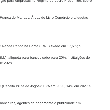
nção para empresas no Regime de Lucro Presumido, sobre
 Franca de Manaus, Áreas de Livre Comércio e alíquotas
de Renda Retido na Fonte (IRRF) fixado em 17,5%; e
SLL): alíquota para bancos sobe para 20%; instituições de
de 2028.
 (Receita Bruta de Jogos): 13% em 2026, 14% em 2027 e
 financeiras, agentes de pagamento e publicidade em