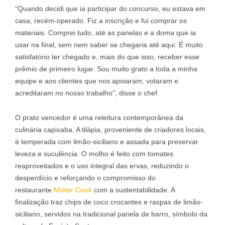
“Quando decidi que ia participar do concurso, eu estava em
casa, recém-operado. Fiz a inscrição e fui comprar os
materiais. Comprei tudo, até as panelas e a doma que ia
usar na final, sem nem saber se chegaria até aqui. É muito
satisfatório ter chegado e, mais do que isso, receber esse
prêmio de primeiro lugar. Sou muito grato a toda a minha
equipe e aos clientes que nos apoiaram, votaram e
acreditaram no nosso trabalho”, disse o chef.
O prato vencedor é uma releitura contemporânea da
culinária capixaba. A tilápia, proveniente de criadores locais,
é temperada com limão-siciliano e assada para preservar
leveza e suculência. O molho é feito com tomates
reaproveitados e o uso integral das ervas, reduzindo o
desperdício e reforçando o compromisso do
restaurante
Mister Cook
com a sustentabilidade. A
finalização traz chips de coco crocantes e raspas de limão-
siciliano, servidos na tradicional panela de barro, símbolo da