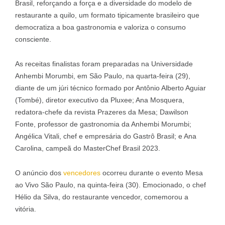
Brasil, reforçando a força e a diversidade do modelo de
restaurante a quilo, um formato tipicamente brasileiro que
democratiza a boa gastronomia e valoriza o consumo
consciente.
As receitas finalistas foram preparadas na Universidade
Anhembi Morumbi, em São Paulo, na quarta-feira (29),
diante de um júri técnico formado por Antônio Alberto Aguiar
(Tombé), diretor executivo da Pluxee; Ana Mosquera,
redatora-chefe da revista Prazeres da Mesa; Dawilson
Fonte, professor de gastronomia da Anhembi Morumbi;
Angélica Vitali, chef e empresária do Gastrô Brasil; e Ana
Carolina, campeã do MasterChef Brasil 2023.
O anúncio dos
vencedores
ocorreu durante o evento Mesa
ao Vivo São Paulo, na quinta-feira (30). Emocionado, o chef
Hélio da Silva, do restaurante vencedor, comemorou a
vitória.