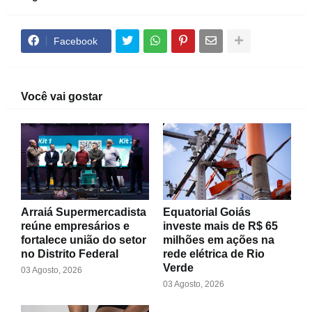
Facebook
Você vai gostar
Arraiá Supermercadista
Equatorial Goiás
reúne empresários e
investe mais de R$ 65
fortalece união do setor
milhões em ações na
no Distrito Federal
rede elétrica de Rio
Verde
03 Agosto, 2026
03 Agosto, 2026