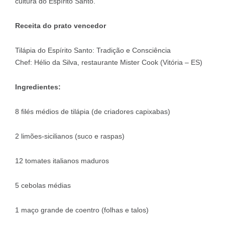
cultura do Espírito Santo.
Receita do prato vencedor
Tilápia do Espírito Santo: Tradição e Consciência
Chef: Hélio da Silva, restaurante Mister Cook (Vitória – ES)
Ingredientes:
8 filés médios de tilápia (de criadores capixabas)
2 limões-sicilianos (suco e raspas)
12 tomates italianos maduros
5 cebolas médias
1 maço grande de coentro (folhas e talos)