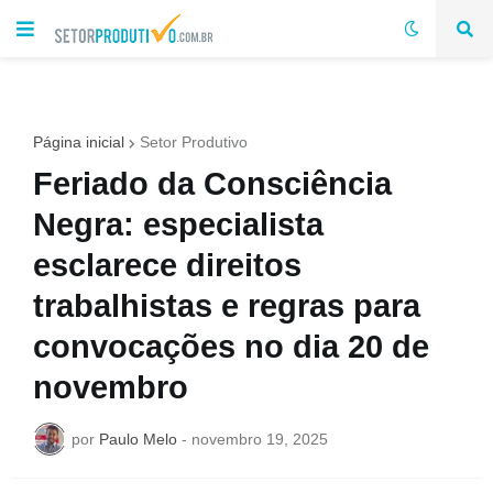
Página inicial
Setor Produtivo
Feriado da Consciência
Negra: especialista
esclarece direitos
trabalhistas e regras para
convocações no dia 20 de
novembro
por
Paulo Melo
-
novembro 19, 2025