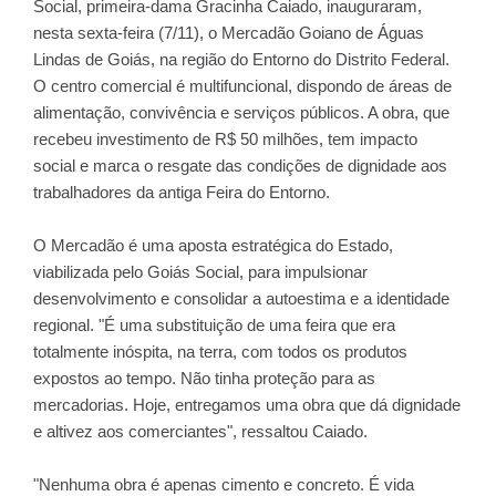
Social, primeira-dama Gracinha Caiado, inauguraram,
nesta sexta-feira (7/11), o Mercadão Goiano de Águas
Lindas de Goiás, na região do Entorno do Distrito Federal.
O centro comercial é multifuncional, dispondo de áreas de
alimentação, convivência e serviços públicos. A obra, que
recebeu investimento de R$ 50 milhões, tem impacto
social e marca o resgate das condições de dignidade aos
trabalhadores da antiga Feira do Entorno.
O Mercadão é uma aposta estratégica do Estado,
viabilizada pelo Goiás Social, para impulsionar
desenvolvimento e consolidar a autoestima e a identidade
regional. "É uma substituição de uma feira que era
totalmente inóspita, na terra, com todos os produtos
expostos ao tempo. Não tinha proteção para as
mercadorias. Hoje, entregamos uma obra que dá dignidade
e altivez aos comerciantes", ressaltou Caiado.
"Nenhuma obra é apenas cimento e concreto. É vida