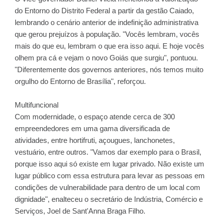
do Entorno do Distrito Federal a partir da gestão Caiado,
lembrando o cenário anterior de indefinição administrativa
que gerou prejuízos à população. "Vocês lembram, vocês
mais do que eu, lembram o que era isso aqui. E hoje vocês
olhem pra cá e vejam o novo Goiás que surgiu", pontuou.
"Diferentemente dos governos anteriores, nós temos muito
orgulho do Entorno de Brasília", reforçou.
Multifuncional
Com modernidade, o espaço atende cerca de 300
empreendedores em uma gama diversificada de
atividades, entre hortifruti, açougues, lanchonetes,
vestuário, entre outros. "Vamos dar exemplo para o Brasil,
porque isso aqui só existe em lugar privado. Não existe um
lugar público com essa estrutura para levar as pessoas em
condições de vulnerabilidade para dentro de um local com
dignidade", enalteceu o secretário de Indústria, Comércio e
Serviços, Joel de Sant'Anna Braga Filho.