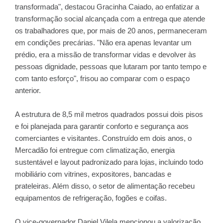
transformada", destacou Gracinha Caiado, ao enfatizar a
transformação social alcançada com a entrega que atende
os trabalhadores que, por mais de 20 anos, permaneceram
em condições precárias. "Não era apenas levantar um
prédio, era a missão de transformar vidas e devolver às
pessoas dignidade, pessoas que lutaram por tanto tempo e
com tanto esforço", frisou ao comparar com o espaço
anterior.
A estrutura de 8,5 mil metros quadrados possui dois pisos
e foi planejada para garantir conforto e segurança aos
comerciantes e visitantes. Construído em dois anos, o
Mercadão foi entregue com climatização, energia
sustentável e layout padronizado para lojas, incluindo todo
mobiliário com vitrines, expositores, bancadas e
prateleiras. Além disso, o setor de alimentação recebeu
equipamentos de refrigeração, fogões e coifas.
O vice-governador Daniel Vilela mencionou a valorização