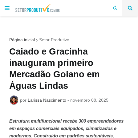
Página inicial
Setor Produtivo
Caiado e Gracinha
inauguram primeiro
Mercadão Goiano em
Águas Lindas
por
Larissa Nascimento
-
novembro 08, 2025
Estrutura multifuncional recebe 300 empreendedores
em espaços comerciais equipados, climatizados e
modernos. Construído em padrões sustentáveis,