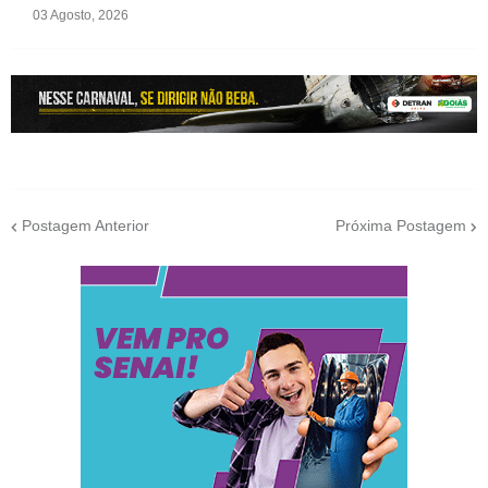
03 Agosto, 2026
Postagem Anterior
Próxima Postagem