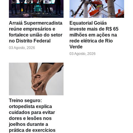
Arraiá Supermercadista
Equatorial Goiás
reúne empresários e
investe mais de R$ 65
fortalece união do setor
milhões em ações na
no Distrito Federal
rede elétrica de Rio
Verde
03 Agosto, 2026
03 Agosto, 2026
Treino seguro:
ortopedista explica
cuidados para evitar
dores e lesões nos
joelhos durante a
prática de exercícios