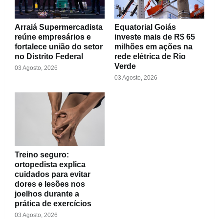
Arraiá Supermercadista
Equatorial Goiás
reúne empresários e
investe mais de R$ 65
fortalece união do setor
milhões em ações na
no Distrito Federal
rede elétrica de Rio
Verde
03 Agosto, 2026
03 Agosto, 2026
Treino seguro:
ortopedista explica
cuidados para evitar
dores e lesões nos
joelhos durante a
prática de exercícios
03 Agosto, 2026