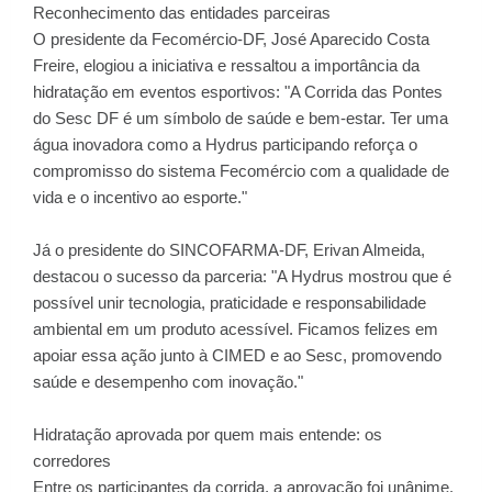
Reconhecimento das entidades parceiras
O presidente da Fecomércio-DF, José Aparecido Costa
Freire, elogiou a iniciativa e ressaltou a importância da
hidratação em eventos esportivos: "A Corrida das Pontes
do Sesc DF é um símbolo de saúde e bem-estar. Ter uma
água inovadora como a Hydrus participando reforça o
compromisso do sistema Fecomércio com a qualidade de
vida e o incentivo ao esporte."
Já o presidente do SINCOFARMA-DF, Erivan Almeida,
destacou o sucesso da parceria: "A Hydrus mostrou que é
possível unir tecnologia, praticidade e responsabilidade
ambiental em um produto acessível. Ficamos felizes em
apoiar essa ação junto à CIMED e ao Sesc, promovendo
saúde e desempenho com inovação."
Hidratação aprovada por quem mais entende: os
corredores
Entre os participantes da corrida, a aprovação foi unânime.