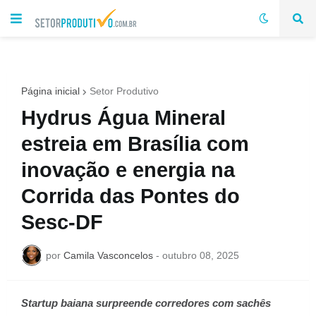
Página inicial
Setor Produtivo
Hydrus Água Mineral
estreia em Brasília com
inovação e energia na
Corrida das Pontes do
Sesc-DF
por
Camila Vasconcelos
-
outubro 08, 2025
Startup baiana surpreende corredores com sachês