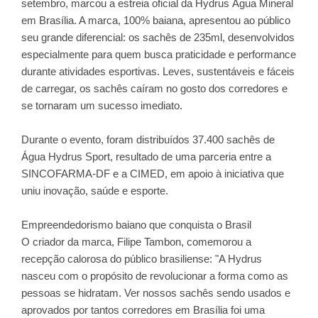
setembro, marcou a estreia oficial da Hydrus Água Mineral
em Brasília. A marca, 100% baiana, apresentou ao público
seu grande diferencial: os sachês de 235ml, desenvolvidos
especialmente para quem busca praticidade e performance
durante atividades esportivas. Leves, sustentáveis e fáceis
de carregar, os sachês caíram no gosto dos corredores e
se tornaram um sucesso imediato.
Durante o evento, foram distribuídos 37.400 sachês de
Água Hydrus Sport, resultado de uma parceria entre a
SINCOFARMA-DF e a CIMED, em apoio à iniciativa que
uniu inovação, saúde e esporte.
Empreendedorismo baiano que conquista o Brasil
O criador da marca, Filipe Tambon, comemorou a
recepção calorosa do público brasiliense: "A Hydrus
nasceu com o propósito de revolucionar a forma como as
pessoas se hidratam. Ver nossos sachês sendo usados e
aprovados por tantos corredores em Brasília foi uma