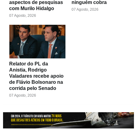
aspectos de pesquisas
ninguém cobra
com Murilo Hidalgo
07 Agosto, 2026
07 Agosto, 2026
Relator do PL da
Anistia, Rodrigo
Valadares recebe apoio
de Flávio Bolsonaro na
corrida pelo Senado
07 Agosto, 2026