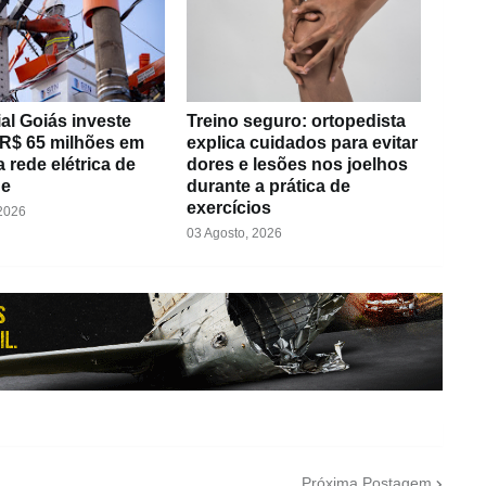
al Goiás investe
Treino seguro: ortopedista
 R$ 65 milhões em
explica cuidados para evitar
 rede elétrica de
dores e lesões nos joelhos
de
durante a prática de
exercícios
 2026
03 Agosto, 2026
Próxima Postagem