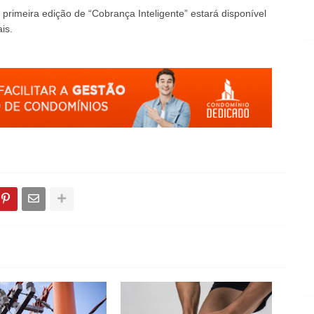
a primeira edição de “Cobrança Inteligente” estará disponível
is.