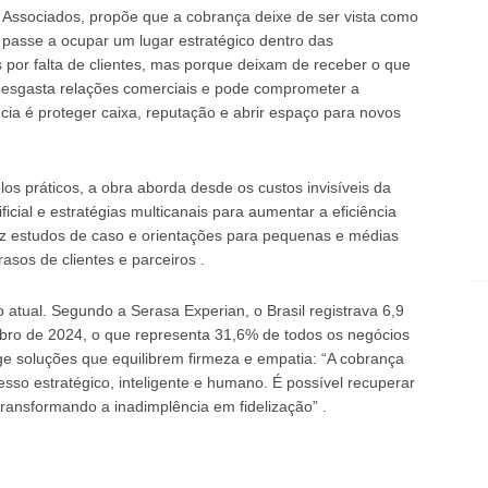
DB Associados, propõe que a cobrança deixe de ser vista como
 passe a ocupar um lugar estratégico dentro das
or falta de clientes, mas porque deixam de receber o que
desgasta relações comerciais e pode comprometer a
cia é proteger caixa, reputação e abrir espaço para novos
 práticos, a obra aborda desde os custos invisíveis da
ficial e estratégias multicanais para aumentar a eficiência
z estudos de caso e orientações para pequenas e médias
sos de clientes e parceiros .
atual. Segundo a Serasa Experian, o Brasil registrava 6,9
ro de 2024, o que representa 31,6% de todos os negócios
ige soluções que equilibrem firmeza e empatia: “A cobrança
sso estratégico, inteligente e humano. É possível recuperar
ransformando a inadimplência em fidelização” .