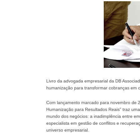
Livro da advogada empresarial da DB Associados
humanização para transformar cobranças em o
Com lançamento marcado para novembro de 2025
Humanização para Resultados Reais” traz uma r
mundo dos negócios: a inadimplência entre emp
especialista em gestão de conflitos e recuper
universo empresarial.