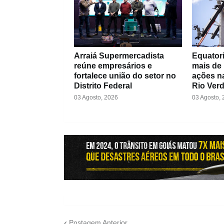
Arraiá Supermercadista
Equatori
reúne empresários e
mais de
fortalece união do setor no
ações na
Distrito Federal
Rio Ver
03 Agosto, 2026
03 Agosto,
Postagem Anterior