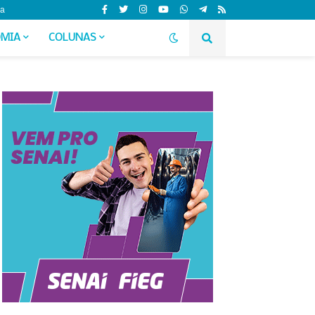
da
MIA
COLUNAS