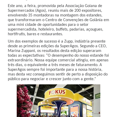
Este ano, a feira, promovida pela Associação Goiana de
Supermercados (Agos), reuniu mais de 200 expositores,
envolvendo 35 montadoras na montagem dos estandes,
que transformaram o Centro de Convenções de Goiânia em
uma mini cidade de oportunidades para o setor
supermercadista, hoteleiro, buffets, padarias, açougues,
hortifrutis, bares e restaurantes.
Um dos exemplos de sucesso é a Zupp, indústria presente
desde as primeiras edições da SuperAgos. Segundo a CEO,
Marina Zuppani, os resultados desta edição superaram
todas as expectativas: “O desempenho do nosso estande foi
extraordinário. Nossa equipe comercial atingiu, em apenas
três dias, o equivalente a três meses de faturamento. A
SuperAgos sempre foi importante para a nossa história,
mas desta vez conseguimos sentir de perto a disposição do
público para negociar e crescer junto com a gente.”