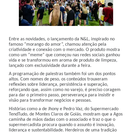
Entre as novidades, o lançamento da N&L, inspirado no
famoso “morango do amor”, chamou atenção pela
criatividade e conexão com o mercado. O produto mostra
como um “meme” que começou nas redes sociais ganhou
vida e se transformou em aroma de produto de limpeza,
lançado com exclusividade durante a feira.
A programação de palestras também foi um dos pontos
altos. Com nomes de peso, os conteúdos trouxeram
reflexões sobre liderança, persistência e superação,
reforçando que, assim como no varejo, é preciso coragem
para dar o primeiro passo, perseverança para insistir e
visão para transformar negócios e pessoas.
Histórias como a de Jhony e Pedro Vaz, do Supermercado
TendTudo, de Montes Claros de Goiás, mostram que a Agos
caminha de mãos dadas com o associado e traz o que o
supermercadista procura quando o assunto é inovação,
liderança e sustentabilidade. Herdeiros de uma tradição