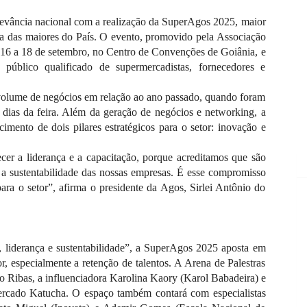
elevância nacional com a realização da SuperAgos 2025, maior
ma das maiores do País. O evento, promovido pela Associação
16 a 18 de setembro, no Centro de Convenções de Goiânia, e
público qualificado de supermercadistas, fornecedores e
 volume de negócios em relação ao ano passado, quando foram
dias da feira. Além da geração de negócios e networking, a
cimento de dois pilares estratégicos para o setor: inovação e
cer a liderança e a capacitação, porque acreditamos que são
 a sustentabilidade das nossas empresas. É esse compromisso
ara o setor”, afirma o presidente da Agos, Sirlei Antônio do
liderança e sustentabilidade”, a SuperAgos 2025 aposta em
r, especialmente a retenção de talentos. A Arena de Palestras
 Ribas, a influenciadora Karolina Kaory (Karol Babadeira) e
rcado Katucha. O espaço também contará com especialistas