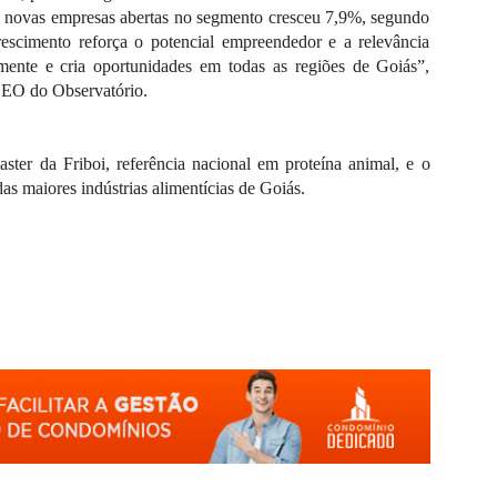
de novas empresas abertas no segmento cresceu 7,9%, segundo
scimento reforça o potencial empreendedor e a relevância
mente e cria oportunidades em todas as regiões de Goiás”,
CEO do Observatório.
er da Friboi, referência nacional em proteína animal, e o
as maiores indústrias alimentícias de Goiás.
O