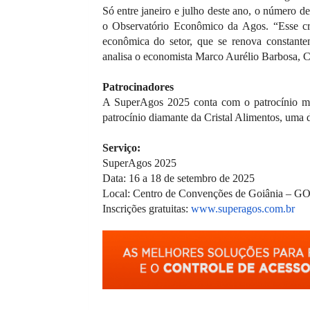
Só entre janeiro e julho deste ano, o número 
o Observatório Econômico da Agos. “Esse cre
econômica do setor, que se renova constante
analisa o economista Marco Aurélio Barbosa, 
Patrocinadores
A SuperAgos 2025 conta com o patrocínio mast
patrocínio diamante da Cristal Alimentos, uma d
Serviço:
SuperAgos 2025
Data: 16 a 18 de setembro de 2025
Local: Centro de Convenções de Goiânia – G
Inscrições gratuitas:
www.superagos.com.br