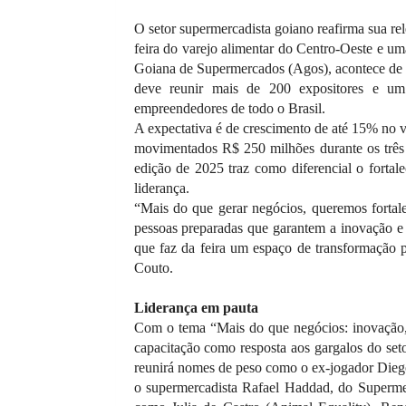
O setor supermercadista goiano reafirma sua r
feira do varejo alimentar do Centro-Oeste e u
Goiana de Supermercados (Agos), acontece de 
deve reunir mais de 200 expositores e um 
empreendedores de todo o Brasil.
A expectativa é de crescimento de até 15% no
movimentados R$ 250 milhões durante os três 
edição de 2025 traz como diferencial o fortale
liderança.
“Mais do que gerar negócios, queremos fortale
pessoas preparadas que garantem a inovação e
que faz da feira um espaço de transformação p
Couto.
Liderança em pauta
Com o tema “Mais do que negócios: inovação, 
capacitação como resposta aos gargalos do seto
reunirá nomes de peso como o ex-jogador Diego
o supermercadista Rafael Haddad, do Superme