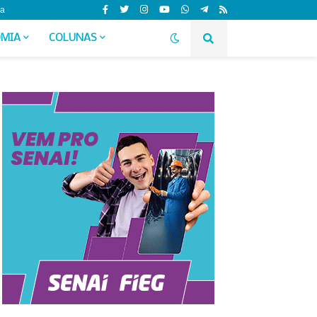
da
MIA
COLUNAS