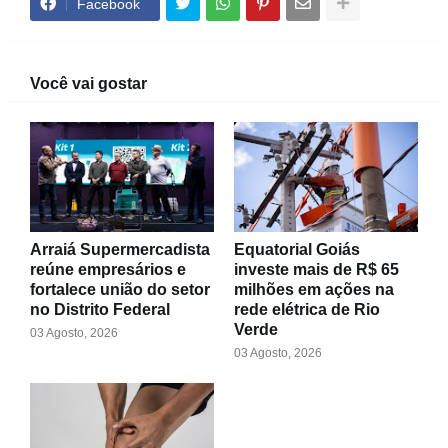
Facebook
Você vai gostar
Arraiá Supermercadista
Equatorial Goiás
reúne empresários e
investe mais de R$ 65
fortalece união do setor
milhões em ações na
no Distrito Federal
rede elétrica de Rio
Verde
03 Agosto, 2026
03 Agosto, 2026