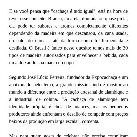
E se você pensa que "cachaça é tudo igual", está na hora de
rever esse conceito. Branca, amarela, dourada ou quase preta,
ela pode ter sabores e aromas completamente diferentes
dependendo da madeira em que descansou, da cana usada,
do solo, do clima… até da forma como foi fermentada e
destilada. O Brasil é único nesse quesito: temos mais de 30
tipos de madeira autorizados para envelhecer a bebida, cada
uma deixando sua marca no copo.
Segundo José Lúcio Ferreira, fundador da Expocachaça e um
apaixonado pelo tema, a grande missão ainda é mostrar ao
mundo a diferença entre a produção artesanal de alambique e
a industrial de coluna. "A cachaça de alambique tem
identidade própria, é cheia de nuances, mas os pequenos
produtores ainda enfrentam o desafio de competir com preços
baixos da produção em larga escala", comenta.
Mas para quem gosta de celebrar, não precisa complicar: