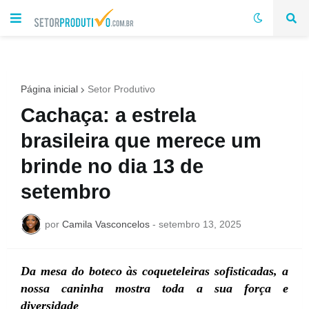
Página inicial
Setor Produtivo
Cachaça: a estrela
brasileira que merece um
brinde no dia 13 de
setembro
por
Camila Vasconcelos
-
setembro 13, 2025
Da mesa do boteco às coqueteleiras sofisticadas, a
nossa caninha mostra toda a sua força e
diversidade