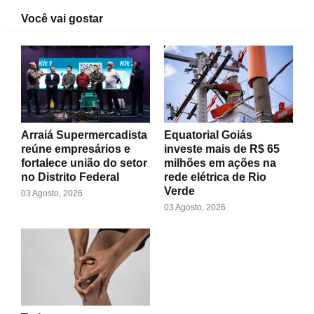
Você vai gostar
Arraiá Supermercadista
Equatorial Goiás
reúne empresários e
investe mais de R$ 65
fortalece união do setor
milhões em ações na
no Distrito Federal
rede elétrica de Rio
Verde
03 Agosto, 2026
03 Agosto, 2026