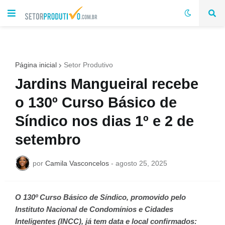
Página inicial
Setor Produtivo
Jardins Mangueiral recebe
o 130º Curso Básico de
Síndico nos dias 1º e 2 de
setembro
por
Camila Vasconcelos
-
agosto 25, 2025
O 130º Curso Básico de Síndico, promovido pelo
Instituto Nacional de Condomínios e Cidades
Inteligentes (INCC), já tem data e local confirmados: