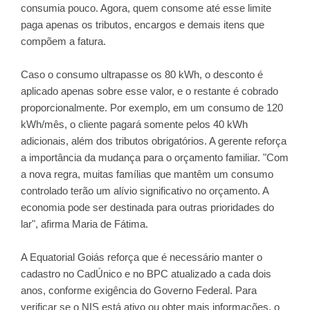
consumia pouco. Agora, quem consome até esse limite
paga apenas os tributos, encargos e demais itens que
compõem a fatura.
Caso o consumo ultrapasse os 80 kWh, o desconto é
aplicado apenas sobre esse valor, e o restante é cobrado
proporcionalmente. Por exemplo, em um consumo de 120
kWh/mês, o cliente pagará somente pelos 40 kWh
adicionais, além dos tributos obrigatórios. A gerente reforça
a importância da mudança para o orçamento familiar. "Com
a nova regra, muitas famílias que mantêm um consumo
controlado terão um alívio significativo no orçamento. A
economia pode ser destinada para outras prioridades do
lar", afirma Maria de Fátima.
A Equatorial Goiás reforça que é necessário manter o
cadastro no CadÚnico e no BPC atualizado a cada dois
anos, conforme exigência do Governo Federal. Para
verificar se o NIS está ativo ou obter mais informações, o