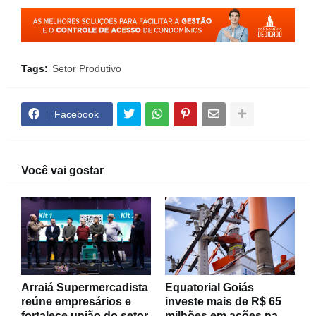
Tags:
Setor Produtivo
Facebook
Você vai gostar
Arraiá Supermercadista
Equatorial Goiás
reúne empresários e
investe mais de R$ 65
fortalece união do setor
milhões em ações na