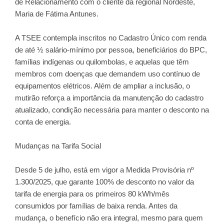
de Relacionamento com o cliente da regional Nordeste,
Maria de Fátima Antunes.
A TSEE contempla inscritos no Cadastro Único com renda
de até ½ salário-mínimo por pessoa, beneficiários do BPC,
famílias indígenas ou quilombolas, e aquelas que têm
membros com doenças que demandem uso contínuo de
equipamentos elétricos. Além de ampliar a inclusão, o
mutirão reforça a importância da manutenção do cadastro
atualizado, condição necessária para manter o desconto na
conta de energia.
Mudanças na Tarifa Social
Desde 5 de julho, está em vigor a Medida Provisória nº
1.300/2025, que garante 100% de desconto no valor da
tarifa de energia para os primeiros 80 kWh/mês
consumidos por famílias de baixa renda. Antes da
mudança, o benefício não era integral, mesmo para quem