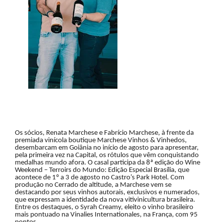
Os sócios, Renata Marchese e Fabrício Marchese, à frente da
premiada vinícola boutique Marchese Vinhos & Vinhedos,
desembarcam em Goiânia no início de agosto para apresentar,
pela primeira vez na Capital, os rótulos que vêm conquistando
medalhas mundo afora. O casal participa da 8ª edição do Wine
Weekend – Terroirs do Mundo: Edição Especial Brasília, que
acontece de 1º a 3 de agosto no Castro’s Park Hotel. Com
produção no Cerrado de altitude, a Marchese vem se
destacando por seus vinhos autorais, exclusivos e numerados,
que expressam a identidade da nova vitivinicultura brasileira.
Entre os destaques, o Syrah Creamy, eleito o vinho brasileiro
mais pontuado na Vinalies Internationales, na França, com 95