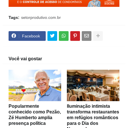
Tags:
setorprodutivo.com.br
Facebook
Você vai gostar
Popularmente
Iluminação intimista
conhecido como Pezão,
transforma restaurantes
Zé Humberto amplia
em refúgios românticos
presença política
para o Dia dos