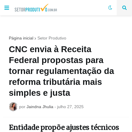
Página inicial
Setor Produtivo
CNC envia à Receita
Federal propostas para
tornar regulamentação da
reforma tributária mais
simples e justa
por
Jaindna Jhulia
-
julho 27, 2025
Entidade propõe ajustes técnicos