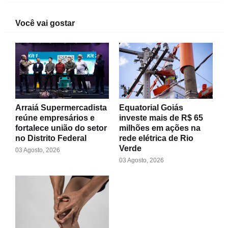
Você vai gostar
Arraiá Supermercadista
Equatorial Goiás
reúne empresários e
investe mais de R$ 65
fortalece união do setor
milhões em ações na
no Distrito Federal
rede elétrica de Rio
Verde
03 Agosto, 2026
03 Agosto, 2026