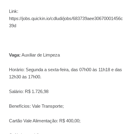
Link:
https://jobs.quickin.io/cdludi/jobs/683739aee30670001456c
39d
Vaga:
Auxiliar de Limpeza
Horário: Segunda a sexta-feira, das 07h00 às 11h18 e das
12h30 às 17h00.
Salário: R$ 1.726,98
Benefícios: Vale Transporte;
Cartão Vale Alimentação: R$ 400,00;