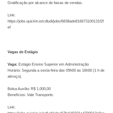
Gratificação por alcance de faixas de vendas.
Link:
https://jobs.quickin.io/cdludi/jobs/6838ade816673100131f2f
ef
Vagas de Estágio
Vaga:
Estágio Ensino Superior em Administração
Horário: Segunda a sexta-feira das 09h00 às 16h00 (1 h de
almoço).
Bolsa Auxílio: R$ 1.000,00
Benefícios: Vale Transporte.
Link: