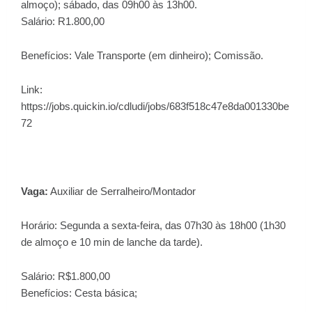
almoço); sábado, das 09h00 às 13h00.
Salário: R1.800,00
Benefícios: Vale Transporte (em dinheiro); Comissão.
Link:
https://jobs.quickin.io/cdludi/jobs/683f518c47e8da001330be
72
Vaga:
Auxiliar de Serralheiro/Montador
Horário: Segunda a sexta-feira, das 07h30 às 18h00 (1h30
de almoço e 10 min de lanche da tarde).
Salário: R$1.800,00
Benefícios: Cesta básica;