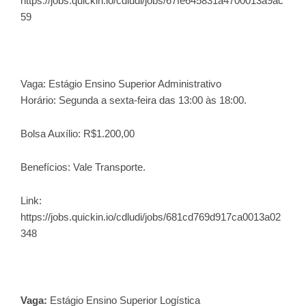
https://jobs.quickin.io/cdludi/jobs/67fe645831a4700013a9ac
59
Vaga: Estágio Ensino Superior Administrativo
Horário: Segunda a sexta-feira das 13:00 às 18:00.
Bolsa Auxílio: R$1.200,00
Benefícios: Vale Transporte.
Link:
https://jobs.quickin.io/cdludi/jobs/681cd769d917ca0013a02
348
Vaga:
Estágio Ensino Superior Logística