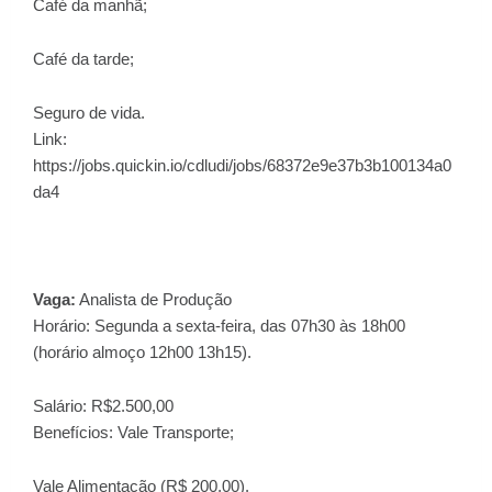
Café da manhã;
Café da tarde;
Seguro de vida.
Link:
https://jobs.quickin.io/cdludi/jobs/68372e9e37b3b100134a0
da4
Vaga:
Analista de Produção
Horário: Segunda a sexta-feira, das 07h30 às 18h00
(horário almoço 12h00 13h15).
Salário: R$2.500,00
Benefícios: Vale Transporte;
Vale Alimentação (R$ 200,00).