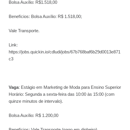
Bolsa Auxílio: R$1.518,00
Benefícios: Bolsa Auxílio: R$ 1.518,00;
Vale Transporte.
Link:
https://jobs.quickin.io/cdludi/jobs/67b768baf6b29d0013e871
c3
Vaga
: Estágio em Marketing de Moda para Ensino Superior
Horário: Segunda a sexta-feira das 10:00 às 15:00 (com
quinze minutos de intervalo).
Bolsa Auxílio: R$ 1.200,00
Benefícios: Vale Transporte (pago em dinheiro).