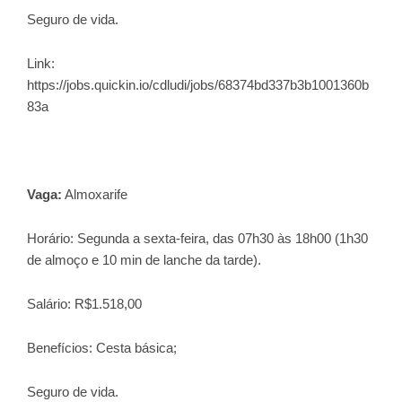
Seguro de vida.
Link:
https://jobs.quickin.io/cdludi/jobs/68374bd337b3b1001360b
83a
Vaga:
Almoxarife
Horário: Segunda a sexta-feira, das 07h30 às 18h00 (1h30
de almoço e 10 min de lanche da tarde).
Salário: R$1.518,00
Benefícios: Cesta básica;
Seguro de vida.