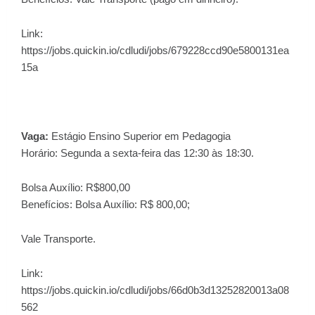
Link:
https://jobs.quickin.io/cdludi/jobs/679228ccd90e5800131ea
15a
Vaga:
Estágio Ensino Superior em Pedagogia
Horário: Segunda a sexta-feira das 12:30 às 18:30.
Bolsa Auxílio: R$800,00
Benefícios: Bolsa Auxílio: R$ 800,00;
Vale Transporte.
Link:
https://jobs.quickin.io/cdludi/jobs/66d0b3d13252820013a08
562