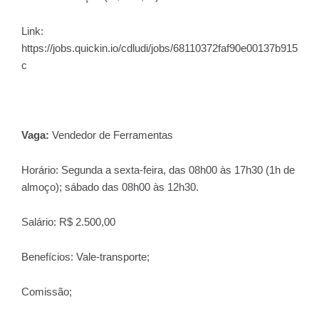
Link:
https://jobs.quickin.io/cdludi/jobs/68110372faf90e00137b915
c
Vaga:
Vendedor de Ferramentas
Horário: Segunda a sexta-feira, das 08h00 às 17h30 (1h de
almoço); sábado das 08h00 às 12h30.
Salário: R$ 2.500,00
Benefícios: Vale-transporte;
Comissão;