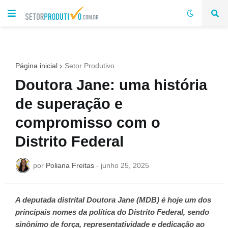
Página inicial
Setor Produtivo
Doutora Jane: uma história
de superação e
compromisso com o
Distrito Federal
por
Poliana Freitas
-
junho 25, 2025
A deputada distrital Doutora Jane (MDB) é hoje um dos
principais nomes da política do Distrito Federal, sendo
sinônimo de força, representatividade e dedicação ao