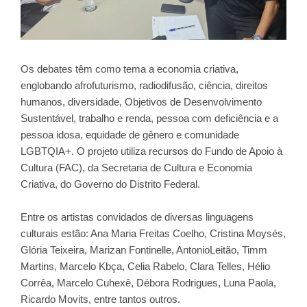
Os debates têm como tema a economia criativa,
englobando afrofuturismo, radiodifusão, ciência, direitos
humanos, diversidade, Objetivos de Desenvolvimento
Sustentável, trabalho e renda, pessoa com deficiência e a
pessoa idosa, equidade de gênero e comunidade
LGBTQIA+. O projeto utiliza recursos do Fundo de Apoio à
Cultura (FAC), da Secretaria de Cultura e Economia
Criativa, do Governo do Distrito Federal.
Entre os artistas convidados de diversas linguagens
culturais estão: Ana Maria Freitas Coelho, Cristina Moysés,
Glória Teixeira, Marizan Fontinelle, AntonioLeitão, Timm
Martins, Marcelo Kbça, Celia Rabelo, Clara Telles, Hélio
Corrêa, Marcelo Cuhexê, Débora Rodrigues, Luna Paola,
Ricardo Movits, entre tantos outros.