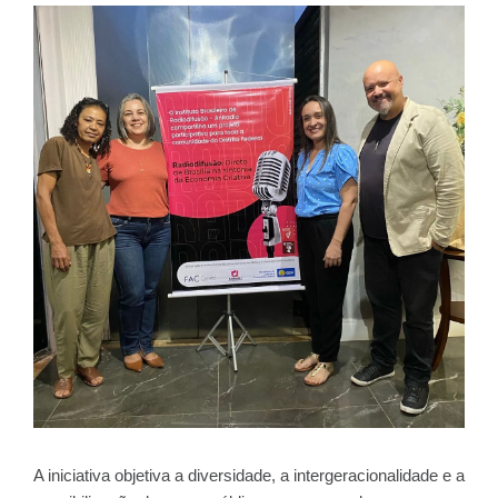
A iniciativa objetiva a diversidade, a intergeracionalidade e a