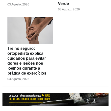
Verde
03 Agosto, 2026
03 Agosto, 2026
Treino seguro:
ortopedista explica
cuidados para evitar
dores e lesões nos
joelhos durante a
prática de exercícios
03 Agosto, 2026