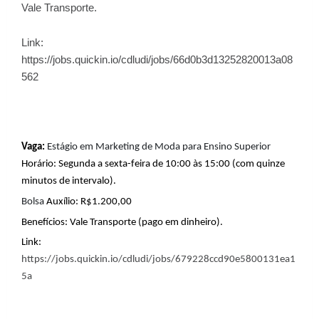
Vale Transporte.
Link
:
https://jobs.quickin.io/cdludi/jobs/66d0b3d13252820013a08
562
Vaga:
Estágio em Marketing de Moda para Ensino Superior
Horário: Segunda a sexta-feira de 10:00 às 15:00 (com quinze
minutos de intervalo).
Bolsa
Auxílio: R$1.200,00
Benefícios: Vale Transporte (pago em dinheiro).
Link:
https://jobs.quickin.io/cdludi/jobs/679228ccd90e5800131ea1
5a