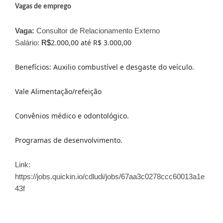
Vagas de emprego
Vaga:
Consultor de Relacionamento Externo
2.000,00 até R$ 3.000,00
Salário:
R$
Benefícios: Auxilio combustível e desgaste do veículo.
Vale Alimentação/refeição
Convênios médico e odontológico.
Programas de desenvolvimento.
Link:
https://jobs.quickin.io/cdludi/jobs/67aa3c0278ccc60013a1e
43f