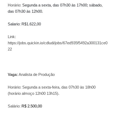
Horário:
Segunda a sexta, das 07h30 às 17h00; sábado,
das 07h30 às 12h00.
Salario: R$1.622,00
Link:
https://jobs.quickin.io/cdludi/jobs/67ed935f5492a300131ce0
22
Vaga:
Analista de Produção
Horário:
Segunda a sexta-feira, das 07h30 às 18h00
(horário almoço 12h00 13h15).
Salário:
R$ 2.500,00