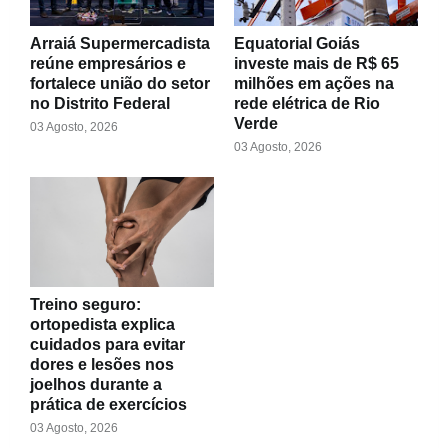
Arraiá Supermercadista
Equatorial Goiás
reúne empresários e
investe mais de R$ 65
fortalece união do setor
milhões em ações na
no Distrito Federal
rede elétrica de Rio
Verde
03 Agosto, 2026
03 Agosto, 2026
Treino seguro:
ortopedista explica
cuidados para evitar
dores e lesões nos
joelhos durante a
prática de exercícios
03 Agosto, 2026