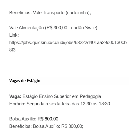
Benefícios:
Vale Transporte (carteirinha);
Vale Alimentação (R$ 300,00 - cartão Swile).
Link
:
https://jobs.quickin.io/cdludi/jobs/68222d401aa29c00130cb
8f3
Vagas de Estágio
Vaga:
Estágio Ensino Superior em Pedagogia
Horário:
Segunda a sexta-feira das 12:30 às 18:30.
Bolsa Auxílio: R$
800,00
Benefícios: Bolsa Auxílio: R$ 800,00;