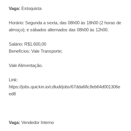
Vaga:
Estoquista
Horário:
Segunda a sexta, das 08h00 às 18h00 (2 horas de
almoço); e sábados alternados das 08h00 às 12h00.
Salário: R$1.600,00
Benefícios: Vale Transporte;
Vale Alimentação.
Link:
https://jobs.quickin.io/cdludi/jobs/67dda68c8eb64d001306e
ed8
Vaga:
Vendedor Interno