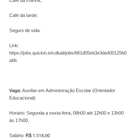
Café da manhã;
Café da tarde;
Seguro de vida.
Link:
https://jobs.quickin.io/cdludi/jobs/681d05eb3e3da400125b0
abb
Vaga:
Auxiliar em Administração Escolar (Orientador
Educacional)
Horário:
Segunda a sexta-feira, 08h00 até 12h00 e 13h00
às 17h00.
1.518,00
Salário:
R$