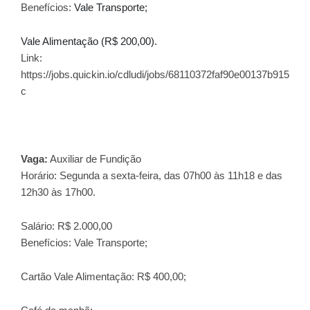
Benefícios:
Vale Transporte;
Vale Alimentação (R$ 200,00).
Link:
https://jobs.quickin.io/cdludi/jobs/68110372faf90e00137b915
c
Vaga:
Auxiliar de Fundição
Horário:
Segunda a sexta-feira, das 07h00 às 11h18 e das
12h30 às 17h00.
Salário: R$ 2.000,00
Benefícios:
Vale Transporte;
Cartão Vale Alimentação: R$ 400,00;