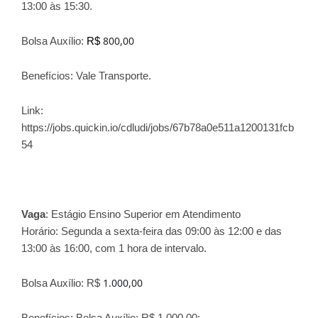
13:00 às 15:30.
800,00
Bolsa Auxílio:
R$
Benefícios: Vale Transporte.
Link:
https://jobs.quickin.io/cdludi/jobs/67b78a0e511a1200131fcb
54
Vaga
:
Estágio Ensino Superior em Atendimento
Horário: Segunda a sexta-feira das 09:00 às 12:00 e das
13:00 às 16:00, com 1 hora de intervalo.
1.000,00
Bolsa Auxílio: R$
Benefícios: Bolsa Auxílio: R$ 1.000,00;