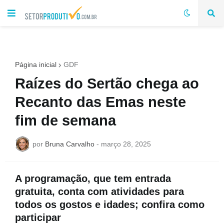
Página inicial
GDF
Raízes do Sertão chega ao
Recanto das Emas neste
fim de semana
por
Bruna Carvalho
-
março 28, 2025
A programação, que tem entrada
gratuita, conta com atividades para
todos os gostos e idades; confira como
participar