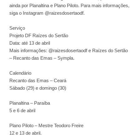
ainda por Planaltina e Plano Piloto. Para mais informações,
siga o Instagram @raizesdosertaodf.
Serviço
Projeto DF Raízes do Sertão
Data: até 13 de abril
Mais informações: @raizesdosertaodf e Raízes do Sertão
– Recanto das Emas – Sympla.
Calendário
Recanto das Emas – Ceará
Sábado (29) e domingo (30)
Planaltina – Paraíba
5 e 6 de abril
Plano Piloto – Mestre Teodoro Freire
12 e 13 de abril.