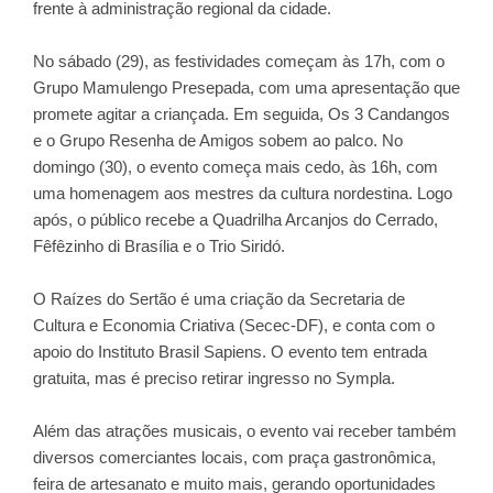
frente à administração regional da cidade.
No sábado (29), as festividades começam às 17h, com o
Grupo Mamulengo Presepada, com uma apresentação que
promete agitar a criançada. Em seguida, Os 3 Candangos
e o Grupo Resenha de Amigos sobem ao palco. No
domingo (30), o evento começa mais cedo, às 16h, com
uma homenagem aos mestres da cultura nordestina. Logo
após, o público recebe a Quadrilha Arcanjos do Cerrado,
Fêfêzinho di Brasília e o Trio Siridó.
O Raízes do Sertão é uma criação da Secretaria de
Cultura e Economia Criativa (Secec-DF), e conta com o
apoio do Instituto Brasil Sapiens. O evento tem entrada
gratuita, mas é preciso retirar ingresso no Sympla.
Além das atrações musicais, o evento vai receber também
diversos comerciantes locais, com praça gastronômica,
feira de artesanato e muito mais, gerando oportunidades