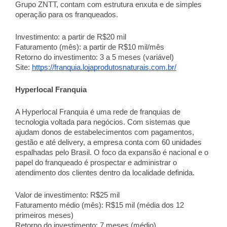
Grupo ZNTT, contam com estrutura enxuta e de simples
operação para os franqueados.
Investimento: a partir de R$20 mil
Faturamento (mês): a partir de R$10 mil/mês
Retorno do investimento: 3 a 5 meses (variável)
Site:
https://franquia.lojaprodutosnaturais.com.br/
Hyperlocal Franquia
A Hyperlocal Franquia é uma rede de franquias de
tecnologia voltada para negócios. Com sistemas que
ajudam donos de estabelecimentos com pagamentos,
gestão e até delivery, a empresa conta com 60 unidades
espalhadas pelo Brasil. O foco da expansão é nacional e o
papel do franqueado é prospectar e administrar o
atendimento dos clientes dentro da localidade definida.
Valor de investimento: R$25 mil
Faturamento médio (mês): R$15 mil (média dos 12
primeiros meses)
Retorno do investimento: 7 meses (médio)