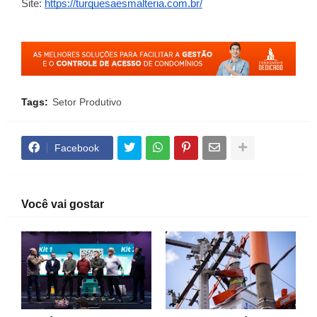
Site:
https://turquesaesmalteria.com.br/
Tags:
Setor Produtivo
Facebook
Você vai gostar