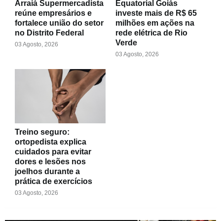
Arraiá Supermercadista
Equatorial Goiás
reúne empresários e
investe mais de R$ 65
fortalece união do setor
milhões em ações na
no Distrito Federal
rede elétrica de Rio
Verde
03 Agosto, 2026
03 Agosto, 2026
Treino seguro:
ortopedista explica
cuidados para evitar
dores e lesões nos
joelhos durante a
prática de exercícios
03 Agosto, 2026