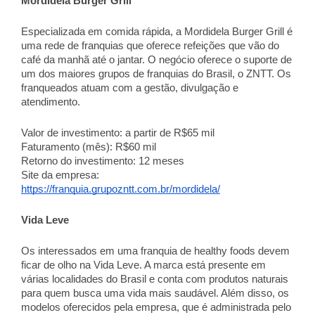
Mordidela Burger Grill
Especializada em comida rápida, a Mordidela Burger Grill é
uma rede de franquias que oferece refeições que vão do
café da manhã até o jantar. O negócio oferece o suporte de
um dos maiores grupos de franquias do Brasil, o ZNTT. Os
franqueados atuam com a gestão, divulgação e
atendimento.
Valor de investimento: a partir de R$65 mil
Faturamento (mês): R$60 mil
Retorno do investimento: 12 meses
Site da empresa:
https://franquia.grupozntt.com.br/mordidela/
Vida Leve
Os interessados em uma franquia de healthy foods devem
ficar de olho na Vida Leve. A marca está presente em
várias localidades do Brasil e conta com produtos naturais
para quem busca uma vida mais saudável. Além disso, os
modelos oferecidos pela empresa, que é administrada pelo