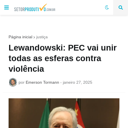
Página inicial
justiça
Lewandowski: PEC vai unir
todas as esferas contra
violência
por
Emerson Tormann
-
janeiro 27, 2025