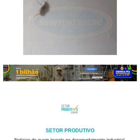
SETOR PRODUTIVO
Notícias de quem investe no desenvolvimento industrial,