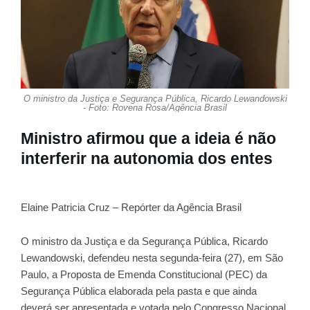
O ministro da Justiça e Segurança Pública, Ricardo Lewandowski
- Foto: Rovena Rosa/Agência Brasil
Ministro afirmou que a ideia é não
interferir na autonomia dos entes
Elaine Patricia Cruz – Repórter da Agência Brasil
O ministro da Justiça e da Segurança Pública, Ricardo
Lewandowski, defendeu nesta segunda-feira (27), em São
Paulo, a
Proposta de Emenda Constitucional (PEC) da
Segurança Pública
elaborada pela pasta e que ainda
deverá ser apresentada e votada pelo Congresso Nacional.