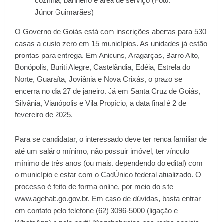
cozinha, banheiro e área de serviço (Foto:
Júnor Guimarães)
O Governo de Goiás está com inscrições abertas para 530
casas a custo zero em 15 municípios. As unidades já estão
prontas para entrega. Em Anicuns, Aragarças, Barro Alto,
Bonópolis, Buriti Alegre, Castelândia, Edéia, Estrela do
Norte, Guaraíta, Joviânia e Nova Crixás, o prazo se
encerra no dia 27 de janeiro. Já em Santa Cruz de Goiás,
Silvânia, Vianópolis e Vila Propício, a data final é 2 de
fevereiro de 2025.
Para se candidatar, o interessado deve ter renda familiar de
até um salário mínimo, não possuir imóvel, ter vínculo
mínimo de três anos (ou mais, dependendo do edital) com
o município e estar com o CadÚnico federal atualizado. O
processo é feito de forma online, por meio do site
www.agehab.go.gov.br. Em caso de dúvidas, basta entrar
em contato pelo telefone (62) 3096-5000 (ligação e