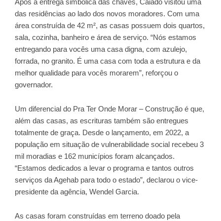
Após a entrega simbólica das chaves, Caiado visitou uma
das residências ao lado dos novos moradores. Com uma
área construída de 42 m², as casas possuem dois quartos,
sala, cozinha, banheiro e área de serviço. “Nós estamos
entregando para vocês uma casa digna, com azulejo,
forrada, no granito. É uma casa com toda a estrutura e da
melhor qualidade para vocês morarem”, reforçou o
governador.
Um diferencial do Pra Ter Onde Morar – Construção é que,
além das casas, as escrituras também são entregues
totalmente de graça. Desde o lançamento, em 2022, a
população em situação de vulnerabilidade social recebeu 3
mil moradias e 162 municípios foram alcançados.
“Estamos dedicados a levar o programa e tantos outros
serviços da Agehab para todo o estado”, declarou o vice-
presidente da agência, Wendel Garcia.
As casas foram construídas em terreno doado pela