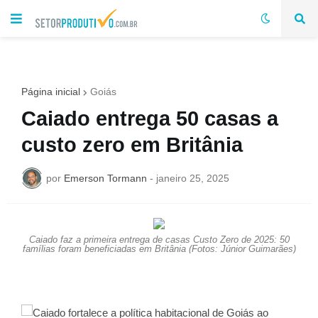
Página inicial
Goiás
Caiado entrega 50 casas a
custo zero em Britânia
por
Emerson Tormann
-
janeiro 25, 2025
Caiado faz a primeira entrega de casas Custo Zero de 2025: 50
famílias foram beneficiadas em Britânia (Fotos: Júnior Guimarães)