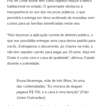
Pra Ter Onde Morar tem como objetivo reduzir o déficit
habitacional no estado. O governador destacou a
transparência no uso dos recursos públicos, o que
permitirá a entrega em ritmo acelerado de moradias sem
custos para as famílias beneficiadas neste ano.
“Nós fazemos a aplicação correta do dinheiro público, o
que nos possibilita entregar uma casa desse padrão para
vocês. Entregamos o documento, as chaves na mão, e
não tem aqueles carnês para pagar por 20 anos. Aqui em
Goiás é custo zero e casa de qualidade”, afirmou Caiado
durante a solenidade.
Bruna Alvarenga, mãe de três filhos, foi uma
das contempladas: “Eu morava de aluguel,
pagava R$ 700, e a casa é uma benção” (Foto:
Júnior Guimarães)