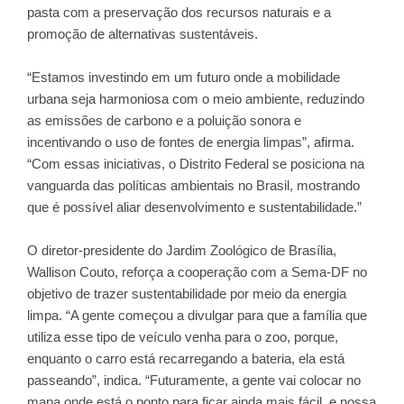
pasta com a preservação dos recursos naturais e a
promoção de alternativas sustentáveis.
“Estamos investindo em um futuro onde a mobilidade
urbana seja harmoniosa com o meio ambiente, reduzindo
as emissões de carbono e a poluição sonora e
incentivando o uso de fontes de energia limpas”, afirma.
“Com essas iniciativas, o Distrito Federal se posiciona na
vanguarda das políticas ambientais no Brasil, mostrando
que é possível aliar desenvolvimento e sustentabilidade.”
O diretor-presidente do Jardim Zoológico de Brasília,
Wallison Couto, reforça a cooperação com a Sema-DF no
objetivo de trazer sustentabilidade por meio da energia
limpa. “A gente começou a divulgar para que a família que
utiliza esse tipo de veículo venha para o zoo, porque,
enquanto o carro está recarregando a bateria, ela está
passeando”, indica. “Futuramente, a gente vai colocar no
mapa onde está o ponto para ficar ainda mais fácil, e nossa