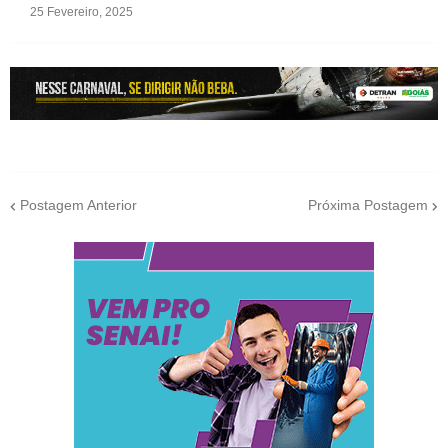
25 Fevereiro, 2025
Postagem Anterior
Próxima Postagem