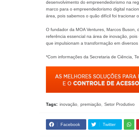
desenvolvimento do empreendedorismo na regi
marco para o empreendedorismo digital nacio
área, pois sabemos o quão difícil foi tracionar
O fundador da MOA Ventures, Marcos Buson, d
referência essencial na área de inovação, poi
que impulsionam a transformação em diversos 
*Com informações da Secretaria de Ciência, Te
Tags:
inovação
premiação
Setor Produtivo
Facebook
Twitter