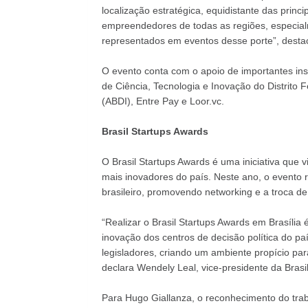
localização estratégica, equidistante das princip
empreendedores de todas as regiões, especial
representados em eventos desse porte”, destaca
O evento conta com o apoio de importantes inst
de Ciência, Tecnologia e Inovação do Distrito F
(ABDI), Entre Pay e Loor.vc.
Brasil Startups Awards
O Brasil Startups Awards é uma iniciativa que 
mais inovadores do país. Neste ano, o evento r
brasileiro, promovendo networking e a troca de
“Realizar o Brasil Startups Awards em Brasíli
inovação dos centros de decisão política do 
legisladores, criando um ambiente propício par
declara Wendely Leal, vice-presidente da Brasil
Para Hugo Giallanza, o reconhecimento do tra