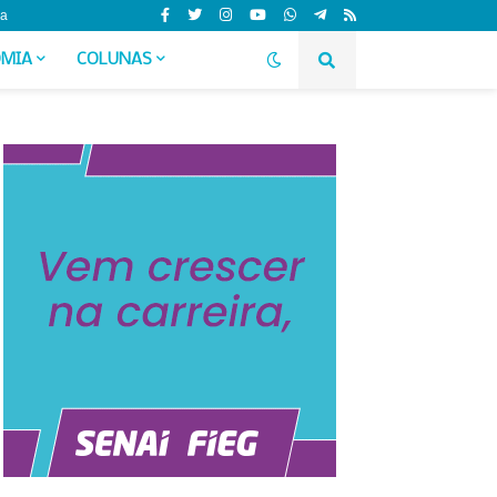
da
MIA
COLUNAS