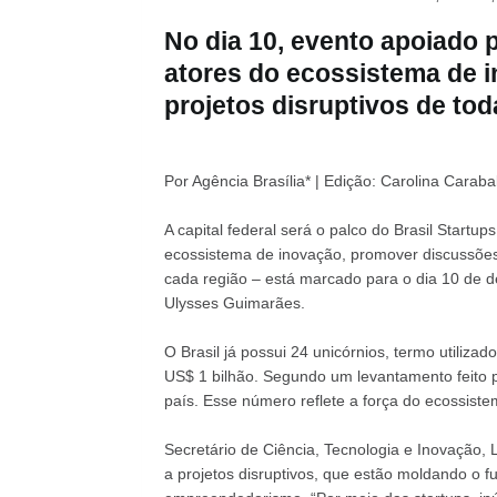
No dia 10, evento apoiado p
atores do ecossistema de i
projetos disruptivos de tod
Por Agência Brasília* | Edição: Carolina Carabal
A capital federal será o palco do Brasil Start
ecossistema de inovação, promover discussões
cada região – está marcado para o dia 10 de 
Ulysses Guimarães.
O Brasil já possui 24 unicórnios, termo utiliza
US$ 1 bilhão. Segundo um levantamento feito p
país. Esse número reflete a força do ecossiste
Secretário de Ciência, Tecnologia e Inovação, 
a projetos disruptivos, que estão moldando o fu