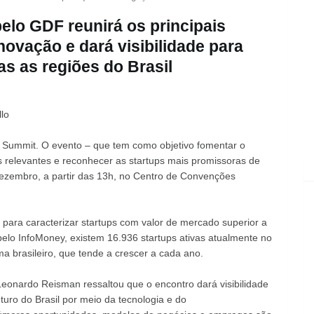
elo GDF reunirá os principais
novação e dará visibilidade para
as as regiões do Brasil
lo
ups Summit. O evento – que tem como objetivo fomentar o
 relevantes e reconhecer as startups mais promissoras de
dezembro, a partir das 13h, no Centro de Convenções
do para caracterizar startups com valor de mercado superior a
elo InfoMoney, existem 16.936 startups ativas atualmente no
ma brasileiro, que tende a crescer a cada ano.
Leonardo Reisman ressaltou que o encontro dará visibilidade
turo do Brasil por meio da tecnologia e do