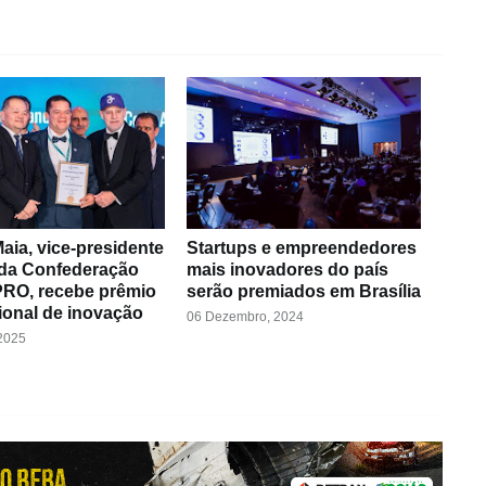
aia, vice-presidente
Startups e empreendedores
 da Confederação
mais inovadores do país
O, recebe prêmio
serão premiados em Brasília
ional de inovação
06 Dezembro, 2024
 2025