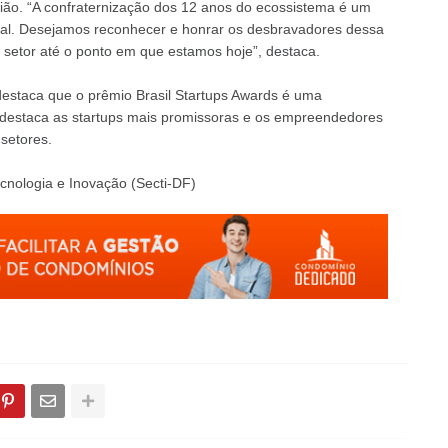
ão. “A confraternização dos 12 anos do ecossistema é um
nal. Desejamos reconhecer e honrar os desbravadores dessa
 o setor até o ponto em que estamos hoje”, destaca.
estaca que o prêmio Brasil Startups Awards é uma
s destaca as startups mais promissoras e os empreendedores
setores.
cnologia e Inovação (Secti-DF)