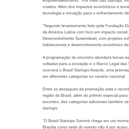
empreendedorismo. “Por meio das startups, i
criados. Além dos impactos econômicos e soci
tecnologia e inovação para o enfrentamento de 
“Segundo levantamento feito pela Fundação Dom
da América Latina com foco em impacto social, 
Desenvolvimento Sustentável, com projetos vol
habitacionais e desenvolvimento econômico de f
A programação do encontro abordará temas estrat
voltadas para a inovação e o Marco Legal das
ocorrerá o Brasil Startups Awards, uma premia
em diferentes categorias no cenário nacional.
Entre os destaques da premiação está o recon
região do Brasil, além do prêmio especial par
encontro, dez categorias adicionais também se
startups.
“O Brasil Startups Summit chega em um momento
Brasília como sede do evento não é por acaso. 