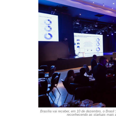
Brasília vai receber, em 10 de dezembro, o Brasi
reconhecendo as startups mais p