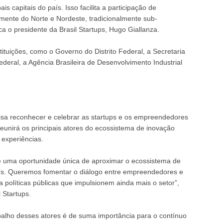
ais capitais do país. Isso facilita a participação de
mente do Norte e Nordeste, tradicionalmente sub-
 o presidente da Brasil Startups, Hugo Giallanza.
ituições, como o Governo do Distrito Federal, a Secretaria
ederal, a Agência Brasileira de Desenvolvimento Industrial
visa reconhecer e celebrar as startups e os empreendedores
eunirá os principais atores do ecossistema de inovação
 experiências.
a é uma oportunidade única de aproximar o ecossistema de
país. Queremos fomentar o diálogo entre empreendedores e
a políticas públicas que impulsionem ainda mais o setor”,
 Startups.
balho desses atores é de suma importância para o contínuo